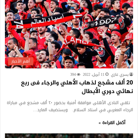
أهم الأخبار
يسري غازي
11 أبريل، 2022
394
20 ألف مشجع لذهاب الأهلي والرجاء فى ربع
نهائي دوري الأبطال
تلقي النادى الأهلى موافقة أمنية بحضور ٢٠ ألف مشجع في مباراة
الرجاء المغربي في استاد السلام. ويستضيف المارد…
أكمل القراءة »