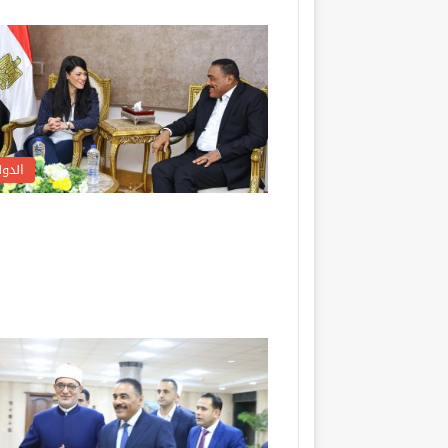
الدول