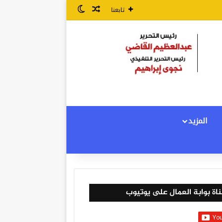
مقال عشوائي
الوضع المظلم
تابعنا
المزيد
اة بوابة العمال على يوتيوب