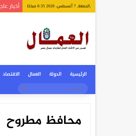
أخبار عاج
,الجمعة, 7 أغسطس، 2026 6:35 صباحًا
الرئيسية
الدولة
العمال
الاقتصاد
بحث
عن
محافظ مطروح