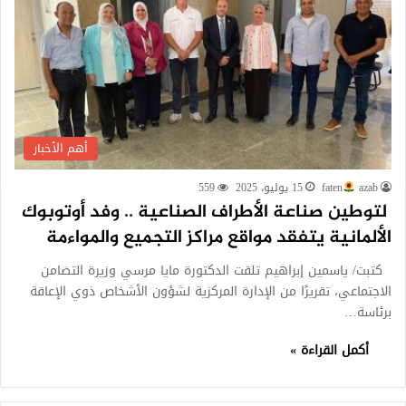
أهم الأخبار
azab
faten
15 يوليو، 2025
559
لتوطين صناعة الأطراف الصناعية .. وفد أوتوبوك
الألمانية يتفقد مواقع مراكز التجميع والمواءمة
كتبت/ ياسمين إبراهيم تلقت الدكتورة مايا مرسي وزيرة التضامن
الاجتماعي، تقريرًا من الإدارة المركزية لشؤون الأشخاص ذوي الإعاقة
برئاسة…
أكمل القراءة »