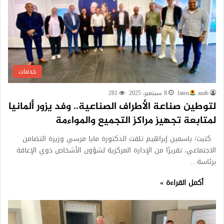
خدمات
azab
faten
8 سبتمبر، 2025
281
لتوطين صناعة الأطراف الصناعية.. وفد يزور ألمانيا
لمتابعة تجهيز مراكز التجميع والمواءمة
كتبت/ ياسمين إبراهيم تلقت الدكتورة مايا مرسي وزيرة التضامن
الاجتماعي، تقريرًا من الإدارة المركزية لشؤون الأشخاص ذوي الإعاقة
برئاسة…
أكمل القراءة »