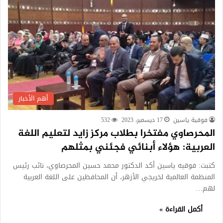
أهم الأخبار
فوقية ياسين
17 ديسمبر، 2023
532
المحرصاوي مفتخرا بطلاب مركز زايد لتعليم اللغة
العربية: هؤلاء أبنائي فجئني بمثلهم
كتبت: فوقيه ياسين أكد الدكتور محمد حسين المحرصاوي، نائب رئيس
المنظمة العالمية لخريجي الأزهر، أن المحافظين على اللغة العربية
لهم…
أكمل القراءة »