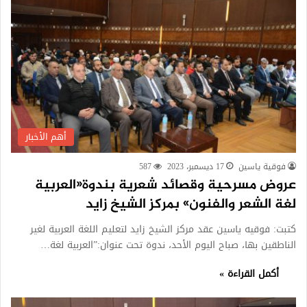
أهم الأخبار
فوقية ياسين
17 ديسمبر، 2023
587
عروض مسرحية وقصائد شعرية بندوة«العربية
لغة الشعر والفنون» بمركز الشيخ زايد
كتبت: فوقيه ياسين عقد مركز الشيخ زايد لتعليم اللغة العربية لغير
الناطقين بها، صباح اليوم الأحد، ندوة تحت عنوان:”العربية لغة…
أكمل القراءة »