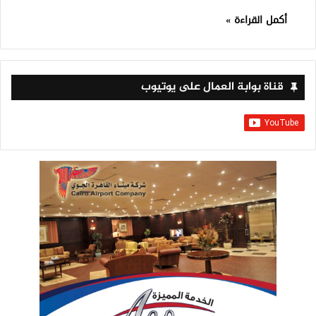
أكمل القراءة »
قناة بوابة العمال على يوتيوب