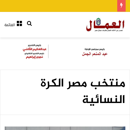
بحث عن
القائمة
منتخب مصر الكرة
النسائية