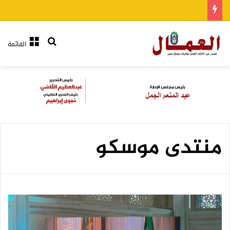
بحث عن
القائمة
منتدى موسكو