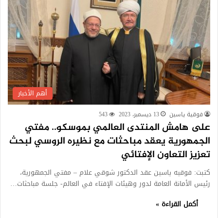
أهم الأخبار
فوقية ياسين
13 ديسمبر، 2023
543
على هامش المنتدى العالمي بموسكو.. مفتي
الجمهورية يعقد مباحثات مع نظيره الروسي لبحث
تعزيز التعاون الإفتائي
كتبت: فوقيه ياسين عقد الدكتور شوقي علام – مفتي الجمهورية،
رئيس الأمانة العامة لدور وهيئات الإفتاء في العالم- جلسة مباحثات…
أكمل القراءة »