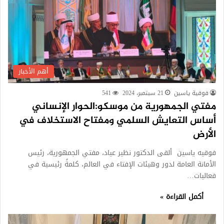
أهم الأخبار
فوقية ياسين
21 سبتمبر، 2024
541
مفتي الجمهورية من موسكو:الحوار الإنساني
أساس التعايش السلمي ومفتاح الاستخلاف في
الأرض
فوقيه ياسين ألقى الدكتور نظير عياد، مفتي الجمهورية، رئيس
الأمانة العامة لدور وهيئات الإفتاء في العالم، كلمةً رئيسية في
فعاليات…
أكمل القراءة »