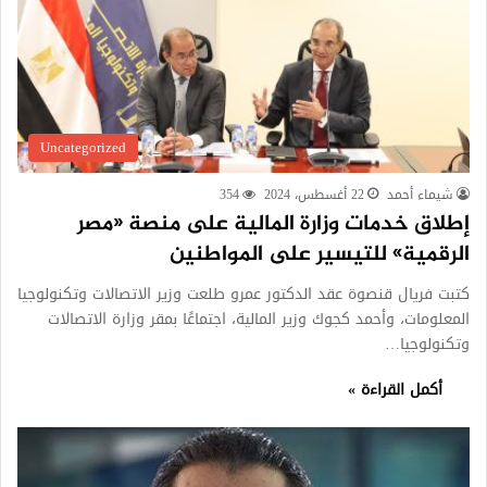
Uncategorized
شيماء أحمد
22 أغسطس، 2024
354
إطلاق خدمات وزارة المالية على منصة «مصر
الرقمية» للتيسير على المواطنين
كتبت فريال قنصوة عقد الدكتور عمرو طلعت وزير الاتصالات وتكنولوجيا
المعلومات، وأحمد كجوك وزير المالية، اجتماعًا بمقر وزارة الاتصالات
وتكنولوجيا…
أكمل القراءة »