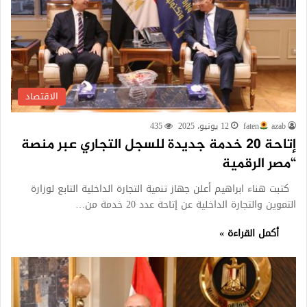
الاقتصاد
azab
faten
12 يونيو، 2025
435
إتاحة 20 خدمة جديدة للسجل التجاري عبر منصة
“مصر الرقمية
كتبت هناء ابراهيم أعلن جهاز تنمية التجارة الداخلية التابع لوزارة
التموين والتجارة الداخلية عن إتاحة عدد 20 خدمة من…
أكمل القراءة »