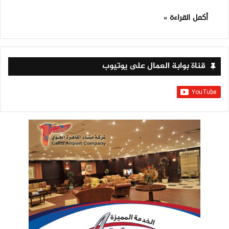
أكمل القراءة »
قناة بوابة العمال على يوتيوب