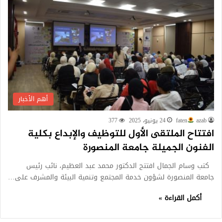
أهم الأخبار
azab
faten
24 يونيو، 2025
377
افتتاح الملتقى الأول للتوظيف والإبداع بكلية
الفنون الجميلة جامعة المنصورة
كتب وسام الجمال افتتح الدكتور محمد عبد العظيم، نائب رئيس
جامعة المنصورة لشؤون خدمة المجتمع وتنمية البيئة والمشرف على…
أكمل القراءة »