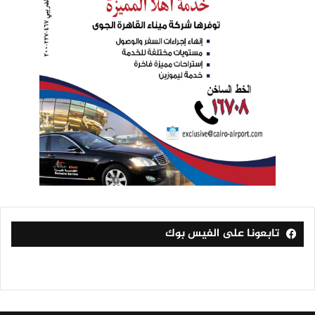
تابعونا على الفيس بوك