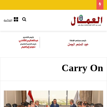
بحث عن
القائمة
Carry On