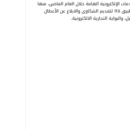
ت الإلكترونية الهامة خلال العام الماضى، منها
تطبيق قرائتى لإبلاغ قراءات العدادات، وتطبيق ١٢٥ لتقديم الشكاوى والابلاغ عن الأعطال
والبواية التجارية الالكترونية.