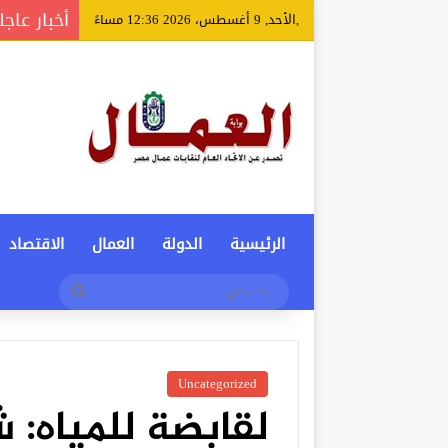
أخبار عاجل
,الأحد, 9 أغسطس، 2026 12:36 مساءً
الرئيسية
الدولة
العمال
الاقتصاد
بحث
عن
Uncategorized
لقابضة للمياه: