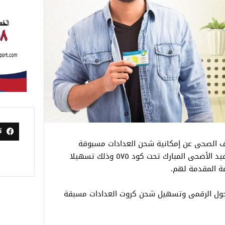
ت
رف الصحى عن إمكانية شحن العدادات مسبوقة
الدفع من خلال خدمات فورى طوال إجازة عيد الأضحى المبارك تحت كود ٥٧٥ وذلك تسهيلا
ة المقدمة لهم.
حول الرقمى وتسهيل شحن كروت العدادات مسبقة