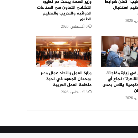
يب” تعلن ضوابط
وزير الصحة يبحث مع نظيره
ظيم استقبال
التشادي التعاون في الصناعات
الدوائية والتدريب والتعليم
الطبى
6 أغسطس، 2026
 في زيارة مفاجئة
وزارة العمل واتحاد عمال مصر
لقاهرة”: نجاح أي
يوحدان الجهود في ندوة
ومية يقاس بمدى
منظمة العمل العربية
ن
3 أغسطس، 2026
عمال