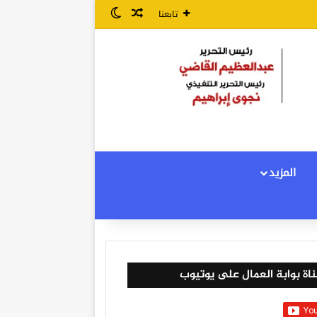
مقال عشوائي
الوضع المظلم
تابعنا
المزيد
اة بوابة العمال على يوتيوب