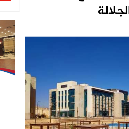
جلالة