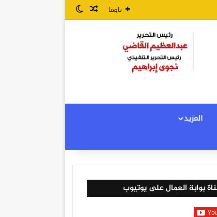
مقال عشوائي
الوضع المظلم
تابعنا
المزيد
اة بوابة العمال على يوتيوب