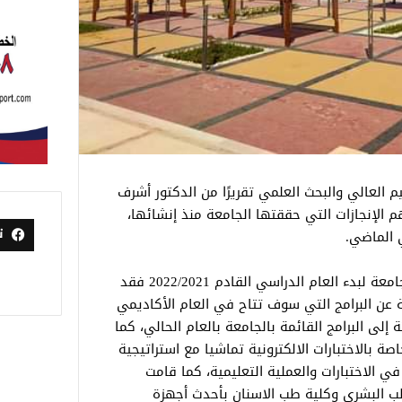
يم العالي والبحث العلمي تقريرًا من الدكتور أشرف
 الإنجازات التي حققتها الجامعة منذ إنشائها،
ت
ي الماضي.
وأشار التقرير إلى أنه في إطار استعداد الجامعة لبدء العام الدراسي القادم 2022/2021 فقد
ة عن البرامج التي سوف تتاح في العام الأكاديمي
إلى البرامج القائمة بالجامعة بالعام الحالي، كما
صة بالاختبارات الالكترونية تماشيا مع استراتيجية
في الاختبارات والعملية التعليمية، كما قامت
طب البشرى وكلية طب الاسنان بأحدث أجهزة