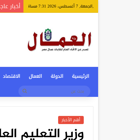
أخبار عاج
,الجمعة, 7 أغسطس، 2026 7:31 مساءً
الرئيسية
الدولة
العمال
الاقتصاد
بحث
عن
أهم الأخبار
وزير التعليم الع