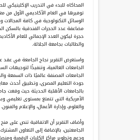
المحاكاه للبدء في التدريب الإكلينيكي للط
توفيرها في العام الأكاديمي الأول من م
الوسائل التكنولوجية في كافة المجالات وا
والطالبات بجامعة الجلالة.
واستعرض التقرير نجاح الجامعة في عقد عد
الجامعات العالمية، وتنفيذًا لتوجيهات ال
الجامعات المصنفة عالميًا ذات السمعة وال
جودة التعليم المصرى، وتطبيق أحدث معايي
بالجامعات الأهلية الحديثة حيث وقعت جامع
الأمريكية التي تتمتع بمستوى تعليمي وبح
والعلوم، وإدارة الأعمال، والإعلام والفنون.
الجامعتين، بالإضافة إلى التعاون المشتر
ودعم وتطوير مراكز الكليات الرقمية ومنصا