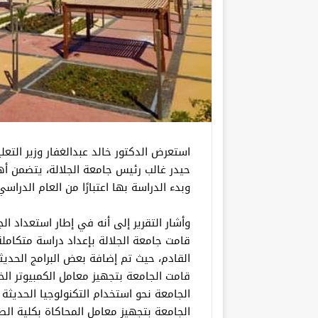
استعرض الدكتور خالد عبدالغفار وزير التعل
حيدر غالب رئيس جامعة الجلالة، يتضمن أهم
وبدء الدراسة بها اعتبارًا من العام الدراس
قامت جامعة الجلالة بإعداد دراسة متكامل
القادم، حيث تم إضافة بعض البرامج الحديثة 
قامت الجامعة بتجهيز معامل الكمبيوتر الخا
الجامعة نحو استخدام التكنولوجيا الحديثة 
الجامعة بتجهيز معامل المحاكاة بكلية ال