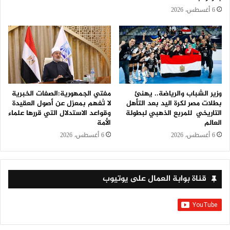
6 أغسطس، 2026
وزير الشباب والرياضة.. يهنئ
مفتي الجمهورية:الصفات الخبرية
بطلات مصر لكرة اليد بعد التأهل
لا تُفهم بمعزل عن أصول العقيدة
التاريخي للمربع الذهبي لبطولة
وقواعد الاستدلال التي قررها علماء
العالم
الأمة
6 أغسطس، 2026
6 أغسطس، 2026
قناة بوابة العمال على يوتيوب