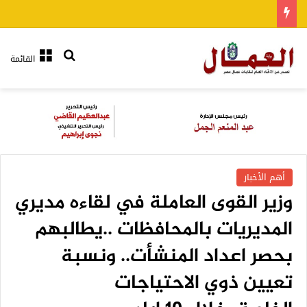
بحث عن
القائمة
أهم الأخبار
وزير القوى العاملة في لقاءه مديري
المديريات بالمحافظات ..يطالبهم
بحصر اعداد المنشأت.. ونسبة
تعيين ذوي الاحتياجات