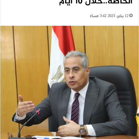
الخاصة..خلال 10 ايام
12 يناير، 2023 3:42 مساءً