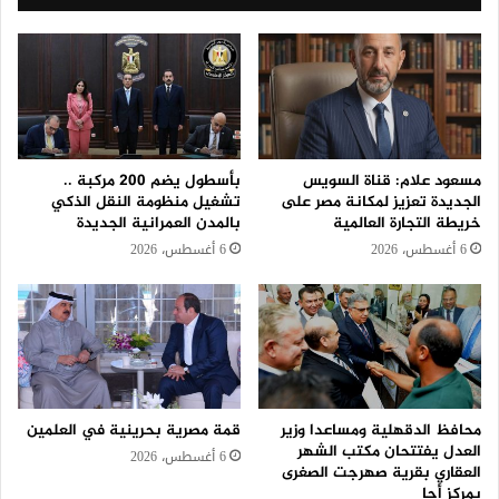
مسعود علام: قناة السويس
بأسطول يضم 200 مركبة ..
الجديدة تعزيز لمكانة مصر على
تشغيل منظومة النقل الذكي
خريطة التجارة العالمية
بالمدن العمرانية الجديدة
6 أغسطس، 2026
6 أغسطس، 2026
محافظ الدقهلية ومساعدا وزير
قمة مصرية بحرينية في العلمين
العدل يفتتحان مكتب الشهر
6 أغسطس، 2026
العقاري بقرية صهرجت الصغرى
بمركز أجا