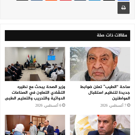
طباعة
مقالات ذات صلة
ساحة “الطيب” تعلن ضوابط
وزير الصحة يبحث مع نظيره
جديدة لتنظيم استقبال
التشادي التعاون في الصناعات
المواطنين
الدوائية والتدريب والتعليم الطبى
7 أغسطس، 2026
6 أغسطس، 2026