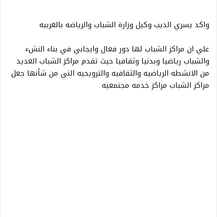
واكد يسري الديب وكيل وزارة الشباب والرياضه بالغربيه
علي ان مراكز الشباب لها دور فعال وايجابي في بناء النشء
والشباب رياضيا وبدنيا وثقافيا حيث تقدم مراكز الشباب العديد
من الانشطه الرياضيه والثقافيه والترويحيه التي من شأنها جعل
مراكز الشباب مراكز خدمه مجتمعيه