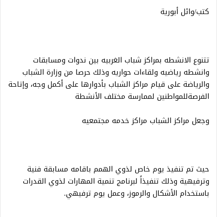
كتب/وائل أبورية
تتنوع الانشطه بمراكز شباب الغربيه بين ندوات ومسابقات
وانشطه رياضيه ولقاءات حواريه وذلك حرصا من وزارة الشباب
والرياضة على قيام مراكز الشباب بأدوارها على أكمل وجه، وإتاحة
الفرصةللمواطنين لممارسة مختلف الأنشطة
وجعل مراكز الشباب مراكز خدمه مجتمعيه
حيث تم تنفيذ يوم خاص لذوي الهمم باقامه مسابقة فنية
وترفيهية وذلك تنفيذاً لبرنامج تنمية المهارات لذوي القدرات
باستخدام الأشكال والرموز، وعمل يوم ترفيهي.