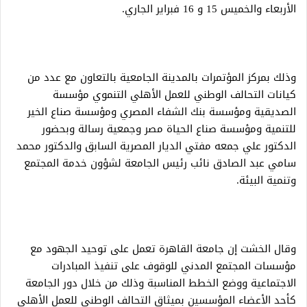
الأربعاء والخميس 15 و 16 فبراير الجاري.
وذلك بمركز المؤتمرات بالمدينة الجامعية بالتعاون مع عدد من
كيانات التحالف الوطني للعمل الأهلي التنموي مؤسسة
الصديقية ومؤسسة بنك الشفاء المصري ومؤسسة صناع الخير
للتنمية ومؤسسة صناع الحياة مصر وجمعية رسالة وبحضور
الدكتور علي جمعه مفتي الديار المصرية السابق والدكتور محمد
سامي عبد الصادق نائب رئيس الجامعة لشؤون خدمة المجتمع
وتنمية البيئة.
وقال الخشت إن جامعة القاهرة تعمل على توحيد الجهود مع
مؤسسات المجتمع المدني للوقوف على تنفيذ المبادرات
الاجتماعية ووضع الخطط المناسبة وذلك من خلال دور الجامعة
كأحد الأعضاء المؤسسين بميثاق التحالف الوطني للعمل الأهلي