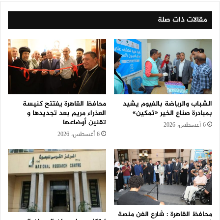
مقالات ذات صلة
الشباب والرياضة بالفيوم يشيد
محافظ القاهرة يفتتح كنيسة
بمبادرة صناع الخير «تمكين»
العذراء مريم بعد تجديدها و
تقنين أوضاعها
6 أغسطس، 2026
6 أغسطس، 2026
محافظ القاهرة : شارع الفن منصة