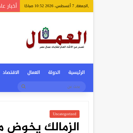
أخبار عا
,الجمعة, 7 أغسطس، 2026 10:52 صباحًا
الرئيسية
الدولة
العمال
الاقتصاد
بحث
عن
Uncategorized
الزمالك يخوض مر