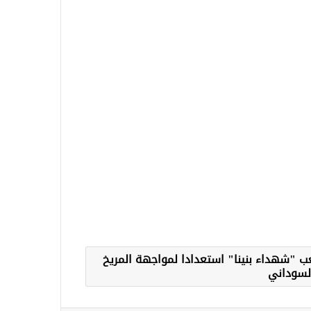
ب "شهداء بنينا" استعدادا لمواجهة المريخ
لسوداني