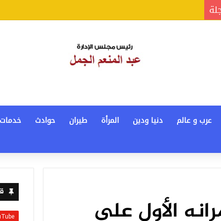
جلة
عرب و عالم
دنيا ودين
المرأة
طيران
حوادث
خدمات
قن
انه الأول على