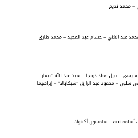
 – محمد نديم
 محمد عبد الغني – حسام عبد المجيد – محمد طارق
يسي – نبيل عماد دونجا – سيد عبد الله “نيمار”
شلبي – محمود عبد الرازق “شيكابالا” – إبراهيما
أسامة نبيه – سامسون أكينولا.