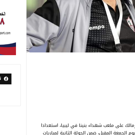
ت
لزمالك على ملعب شهداء بنينا في ليبيا، استعدادا
وم الجمعة المقبل، ضمن الجولة الثانية لمباريات