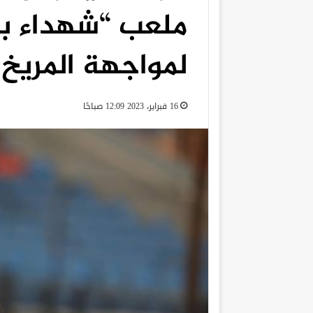
ملعب “شهداء بن
لمواجهة المريخ
16 فبراير، 2023 12:09 صباحًا