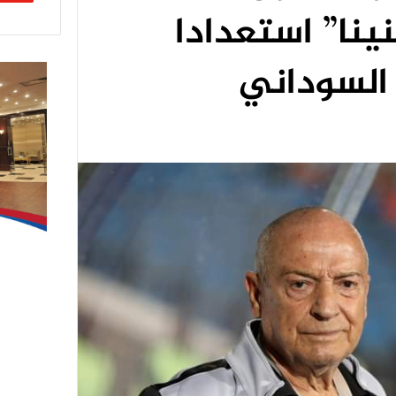
ينا” استعدادا
 السوداني