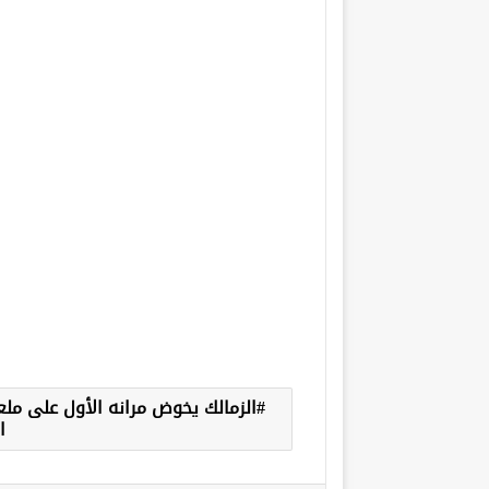
الزمالك يخوض مرانه الأول على ملع
ا