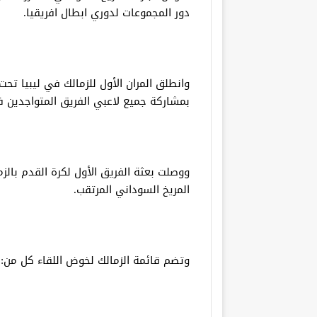
دور المجموعات لدوري ابطال افريقيا.
وانطلق المران الأول للزمالك في ليبيا تحت
بمشاركة جميع لاعبي الفريق المتواجدين ف
ووصلت بعثة الفريق الأول لكرة القدم بالز
المريخ السوداني المرتقب.
وتضم قائمة الزمالك لخوض اللقاء كل من: