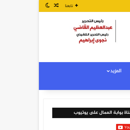
مقال عشوائي
الوضع المظلم
تابعنا
المزيد
اة بوابة العمال على يوتيوب