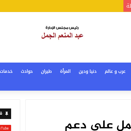
لة
عرب و عالم
دنيا ودين
المرأة
طيران
حوادث
خدمات
قن
مل على دعم