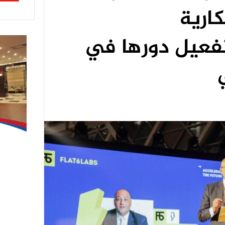
كارية
تفعيل دورها في