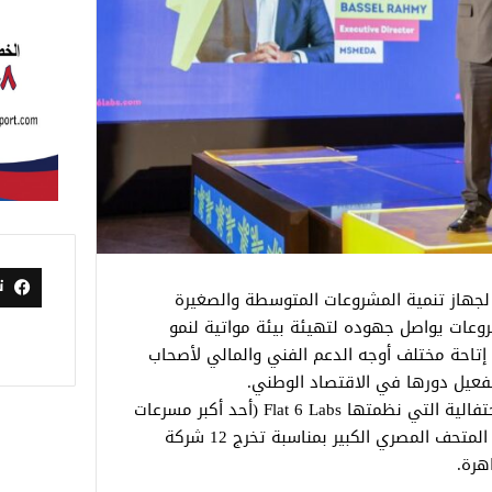
ت
 لجهاز تنمية المشروعات المتوسطة والصغيرة
روعات يواصل جهوده لتهيئة بيئة مواتية لنمو
إتاحة مختلف أوجه الدعم الفني والمالي لأصحاب
 وتفعيل دورها في الاقتصاد الوطني.
جاء ذلك خلال كلمته التي ألقاها خلال الاحتفالية التي نظمتها Flat 6 Labs (أحد أكبر مسرعات
الأعمال في الشرق الأوسط وأفريقيا)، في المتحف المصري الكبير بمناسبة تخرج 12 شركة
هرة.