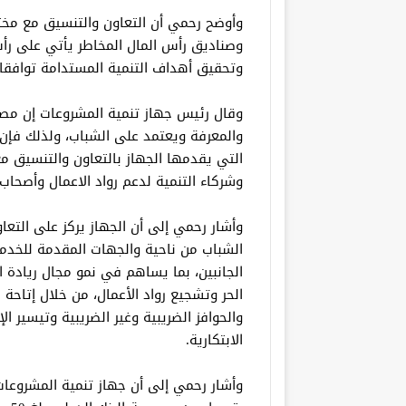
وأوضح رحمي أن التعاون والتنسيق مع مخت
وصناديق رأس المال المخاطر يأتي على رأ
وتحقيق أهداف التنمية المستدامة توافقا مع 
وقال رئيس جهاز تنمية المشروعات إن مصر ت
والمعرفة ويعتمد على الشباب، ولذلك فإن
التي يقدمها الجهاز بالتعاون والتنسيق 
وشركاء التنمية لدعم رواد الاعمال وأصحاب
وأشار رحمي إلى أن الجهاز يركز على التع
الشباب من ناحية والجهات المقدمة للخدما
الجانبين، بما يساهم في نمو مجال ريادة ا
الحر وتشجيع رواد الأعمال، من خلال إتاحة
والحوافز الضريبية وغير الضريبية وتيسير 
الابتكارية.
وأشار رحمي إلى أن جهاز تنمية المشروعات 