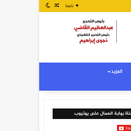
مقال عشوائي
الوضع المظلم
تابعنا
المزيد
اة بوابة العمال على يوتيوب