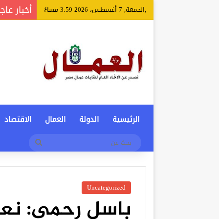
أخبار عاج
,الجمعة, 7 أغسطس، 2026 3:59 مساءً
الرئيسية
الدولة
العمال
الاقتصاد
بحث
عن
Uncategorized
باسل رحمي: نع