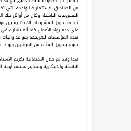
بتم
من الصناديق الاستثمارية الواعدة التي تق
ثقافة تمويل المشروعات الابتكارية بين
على دعم رواد الأعمال كما أنه يشارك في ت
هذه المؤسسات لتعريفها بقواعد وآليات ت
تقوم بتمويل المئات من المبتكرين ورواد ال
هذا وقد تم خلال الاحتفالية تكريم الأست
الناشئة والابتكارية وتقديم مختلف أوجه الد