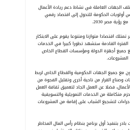
لف الجهات العاملة في نشاط دعم ريادة الأعمال
س أولويات الحكومة للتحول إلى اقتصاد رقمي
رؤية مصر 2030.
متلك اقتصادا متوازنا ومتنوعا يقوم على الابتكار
 الفترة القادمة ستشهد تطورا كبيرا في الخدمات
مع جميع أجهزة الدولة ومؤسسات القطاع الخاص
 المشروعات.
اون مع جميع الجهات الحكومية والقطاع الخاص لربط
ت وصناع القرار من ناحية أخرى وتقليل الفجوة من
لأعمال، فضلا عن العمل الجاد لتعميق ثقافة العمل
 حزم متكاملة من الخدمات التمويلية والتسويقية
الإجراءات لتشجيع الشباب على إقامة من المشروعات
بادر بتنفيذ أول برنامج بنظام رأس المال المخاطر