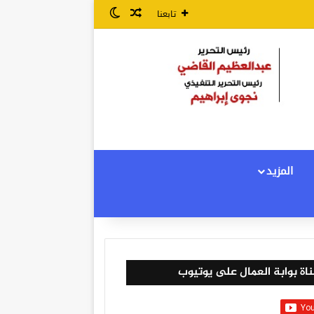
مقال عشوائي
الوضع المظلم
تابعنا
المزيد
اة بوابة العمال على يوتيوب