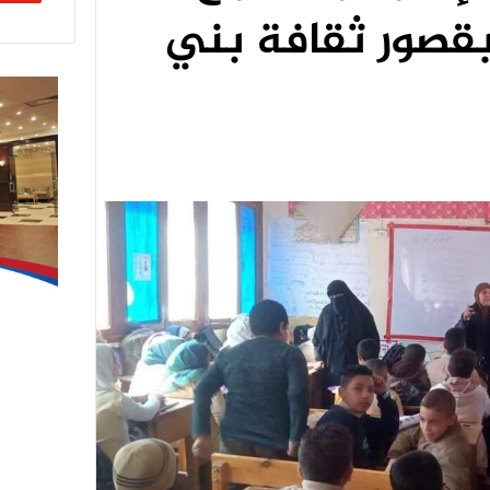
قصور ثقافة بني