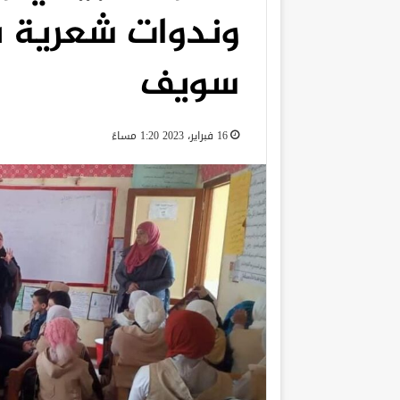
وندوات شعرية ب
سويف
16 فبراير، 2023 1:20 مساءً