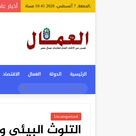
أخبار عا
,الجمعة, 7 أغسطس، 2026 10:41 مساءً
الرئيسية
الدولة
العمال
الاقتصاد
بحث
عن
Uncategorized
التلوث البيئي وا