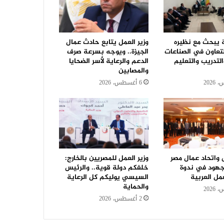
ة يبحث مع نظيره
وزير العمل يتابع حادث عمال
لتعاون في الصناعات
الجيزة.. ويوجه بسرعة صرف
التدريب والتعليم
الدعم والرعاية لأسر الضحايا
والمصابين
6 أغسطس، 2026
ل واتحاد عمال مصر
وزير العمل للمصريين بالخارج:
جهود في ندوة
خلفكم دولة قوية.. والرئيس
مل العربية
السيسي يوليكم كل الرعاية
والحماية
2 أغسطس، 2026