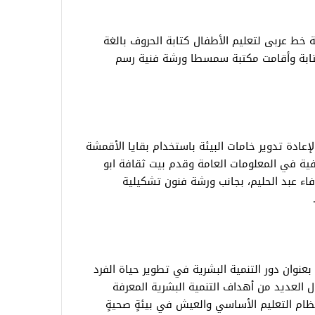
ة خط عربى لتعليم الأطفال كتابة الحروف بالغة
الكتابة وأقامت مكتبة سمسطا ورشة فنية رسم
إعادة تدوير خامات البيئة باستخدام بقايا الأقمشة
ية في المعلومات العامة وقدم بيت ثقافة ابو
 عبد الحليم، بجانب ورشة فنون تشكيلية
نوان دور التنمية البشرية في تطوير حياة الفرد
ل العديد من أهداف التنمية البشرية المعرفة
ظام التعليم الأساسي والعيش في بيئةٍ صحيةٍ