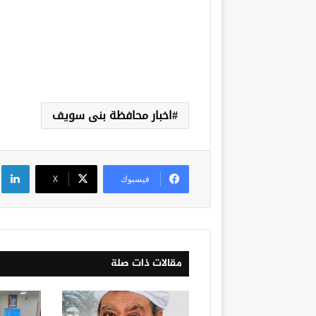
اخبار محافظة بنى سويف
لي
فيسبوك
‫X
مقالات ذات صلة