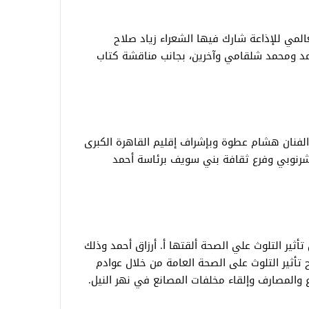
عالمي للإذاعة شارك فيها الشعراء زياد صلاح
 ومحمد شلقامي وآخرين، بجانب مناقشة كتاب
لفنان هشام عطوة وبإشراف إقليم القاهرة الكبرى
شرنوبي وفرع ثقافة بني سويف برئاسة أحمد
أثير التلوث علي الصحة ألقتها أ. أرزاق أحمد وذلك
ح تأثير التلوث على الصحة العامة من خلال عوادم
رع والمصارف وإلقاء مخلفات المصانع في نهر النيل.