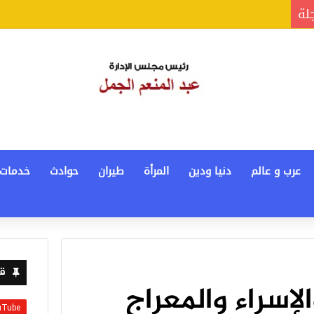
جلة
عرب و عالم
دنيا ودين
المرأة
طيران
حوادث
خدمات
قن
لإسراء والمعراج