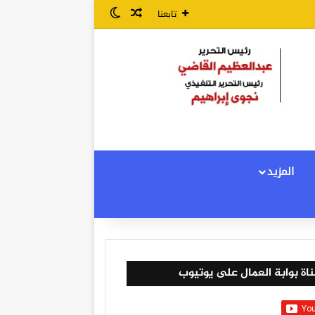
مقال عشوائي
الوضع المظلم
تابعنا
المزيد
اة بوابة العمال على يوتيوب