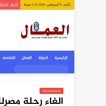
أخبار عاجلة
,الأحد, 9 أغسطس، 2026 2:53 مساءً
الرئيسية
الدولة
العمال
الاقتصاد
بحث
عن
Uncategorized
الغاء رحلة مصرل