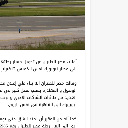
الي مطار نيويورك امس الخميس ١٦ فبراير الي مطار واشنطن
الوصول و المغادرة بسبب عطل كبير في مص
نيويورك الي القاهرة في نفس اليوم.
كما أنه من المقرر أن يمتد الغلق حتي يوم