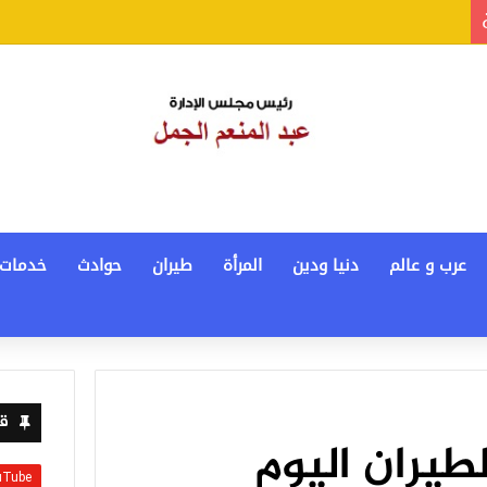
عرب و عالم
دنيا ودين
المرأة
طيران
حوادث
خدمات
قن
لطيران اليوم