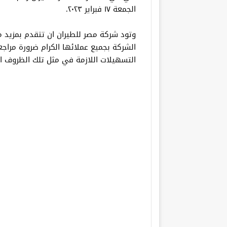
الجمعة ١٧ فبراير ٢٠٢٣.
وتود شركة مصر للطيران ان تتقدم بمزيد م
الشركة بجميع عملائها الكرام ضرورة مراجع
التسهيلات اللازمة في مثل تلك الظروف الخ