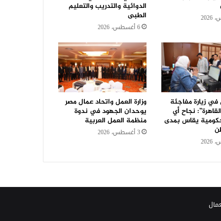
الدوائية والتدريب والتعليم
الطبى
6 أغسطس، 2026
 في زيارة مفاجئة
وزارة العمل واتحاد عمال مصر
لقاهرة”: نجاح أي
يوحدان الجهود في ندوة
ومية يقاس بمدى
منظمة العمل العربية
ن
3 أغسطس، 2026
عمال