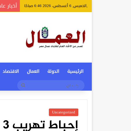
أخبار عا
,الخميس, 6 أغسطس، 2026 6:46 صباحًا
الرئيسية
الدولة
العمال
الاقتصاد
بحث
عن
Uncategorized
إ