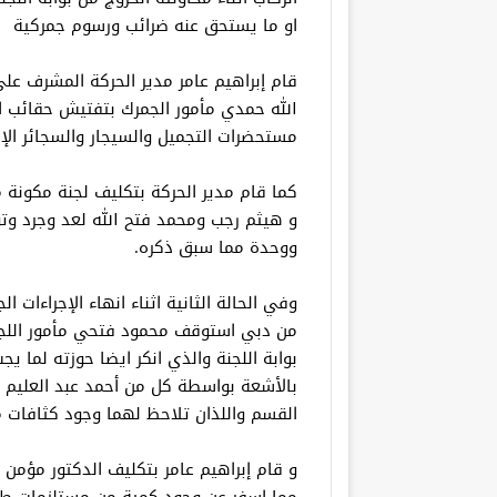
او ما يستحق عنه ضرائب ورسوم جمركية
الله حمدي مأمور الجمرك بتفتيش حقائب ا
مستحضرات التجميل والسيجار والسجائر الإل
كما قام مدير الحركة بتكليف لجنة مكونة
ووحدة مما سبق ذكره.
وفي الحالة الثانية اثناء انهاء الإجراءات
من دبي استوقف محمود فتحي مأمور اللجنة 
بوابة اللجنة والذي انكر ايضا حوزته لما 
بالأشعة بواسطة كل من أحمد عبد العليم 
القسم واللذان تلاحظ لهما وجود كثافات م
و قام إبراهيم عامر بتكليف الدكتور مؤمن