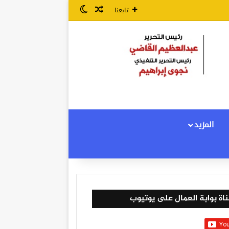
مقال عشوائي
الوضع المظلم
تابعنا
المزيد
اة بوابة العمال على يوتيوب