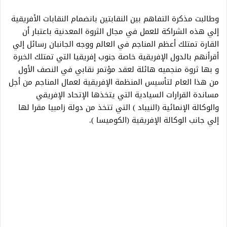
وطالبت مذكرة التفاهم بين النقابتين بانضمام النقابات الأفريقية
إلي هذه الشراكة للعمل في مجال الثروة المعدنية باعتبار أن
القارة تمتلك أعظم المناجم في العالم ووجه الجانبان رسائل إلي
أقرأنهم بالدول الإفريقية خاصة جنوب إفريقيا التي تمتلك الخبرة
و بها ثروة منجميه هائلة لعقد مؤتمر نقابي في النصف الأول
من هذا العام لتأسيس المنظمة الإفريقية لعمال المناجم من أجل
مساندة القرارات السيادية التي يتخذها الإتحاد الإفريقي
والوكالة الإنمائية (النيباد ) التي تتخذ من دولة زامبيا مقرا لها
إلي جانب الوكالة الإفريقية (الكوميسا ).