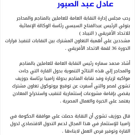
عادل عبد الصبور
رحب مجلس إدارة النقابة العامة للعاملين بالمناجم والمحاجر
بتولي الرئيس عبدالفتاح السيسي رئاسة الوكالة الإنمائية
للاتحاد الأفريقي ( النيباد )
مشددين علي أهمية التعاون المشترك بين النقابات لتنفيذ قرارات
الدورة 36 لقمة الاتحاد الأفريقي .
أشاد محمد سماره رئيس النقابة العامة للعاملين بالمناجم
والمحاجر إلي هذه النتائج التنموية بدول القارة التي جاءت
مواكبه لزيارة وفد نقابة المناجم بدولة زامبيا برئاسة جوزيف
تشوي لمصر والتي أسفرت عن توقيع بروتوكول تعاون مشترك
يقضي بإقامة مشروعات إستثمارية لتنقيب واستخراج المعادن
يعتمد علي الخبرة والعمال المصرية .
قال جوزيف تشوي أن النقابة حصلت علي موافقة الحكومة في
زامبيا للإستثمار في هذا المجال لدعم التحول الاقتصادي لدول
القارة وتوفير فرص العمل لابناءها .