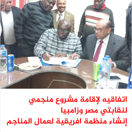
اتفاقيه لإقامة مشروع منجمي
لنقابتي مصر وزامبيا
إنشاء منظمة افريقية لعمال المناجم