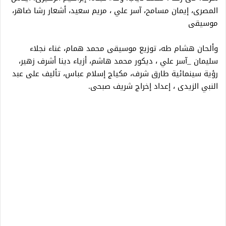
المصرى، إيمان مسامح، آسر علي ، مريم سعيد، أشعار رشا ضاهر،
موسيقى
وألحان هشام طه، توزيع موسيقى محمد همام، غناء نجلاء
سليمان _آسر علي ، ديكور محمد هاشم، أزياء دينا أشرف زهير،
رؤية سينمائية طارق شرف، مكياج إسلام عباس، تأليف على عبد
النبي الزيدى ، إعداد إخراج شريف صبحى.