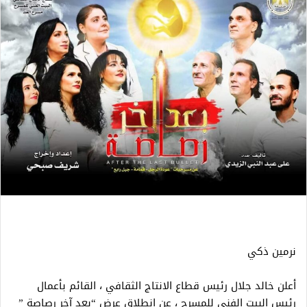
نرمين ذكي
أعلن خالد جلال رئيس قطاع الانتاج الثقافي ، القائم بأعمال
رئيس البيت الفني للمسرح ، عن إنطلاق عرض “بعد آخر رصاصة ”