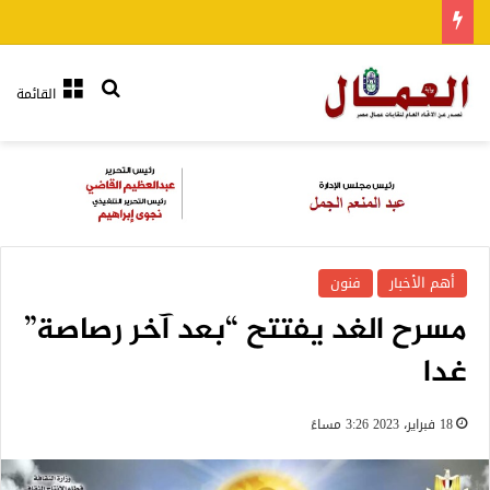
بحث عن
القائمة
أهم الأخبار
فنون
مسرح الغد يفتتح “بعد آخر رصاصة”
غدا
18 فبراير، 2023 3:26 مساءً