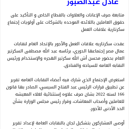
عادل عبدالصبور
متابعة صرف الإعانات والعلاوات بالقطاع الخاص و التأكيد على
حقوق العاملين باللائحه الموحده بالشركات على أولويات إجتماع
سكرتارية علاقات العمل
عقدت سكرتاريه علاقات العمل والأجور بالإتحاد العام لنقابات
عمال مصر إجتماعها الدوري، برئاسه عبد الله مصطفى السكرتير
العام بحضور محسن أش الله سكرتير الهجره والإستخدام ورئيس
النقابه العامه للسياحه والفنادق.
استعرض الإجتماع الذي شارك فيه أعضاء النقابات العامه تقرير
عن تطبيق قرارات الرئيس عبد الفتاح السيسي، الصادر بها قانون
166 لسنه 2022 بشان صرف علاوه إستثنائية لغلاء المعيشه
للعاملين وأصحاب المعاشات، وقرار رئيس مجلس الوزارة بشأن
الحد الأدنى للأجور.
أوصى المشاركون بتشكيل لجان بالنقابات العامة لإعداد تقرير