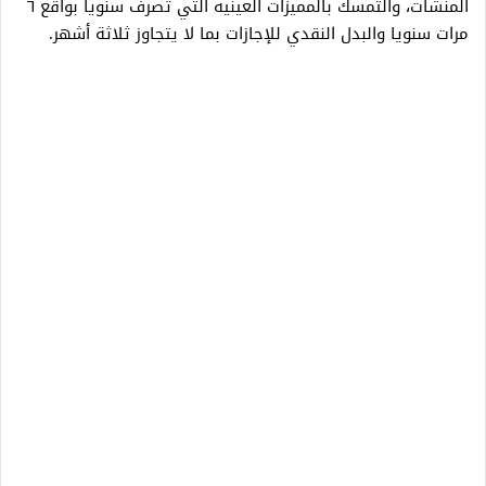
المنشات، والتمسك بالمميزات العينيه التي تصرف سنويا بواقع ٦
مرات سنويا والبدل النقدي للإجازات بما لا يتجاوز ثلاثة أشهر.