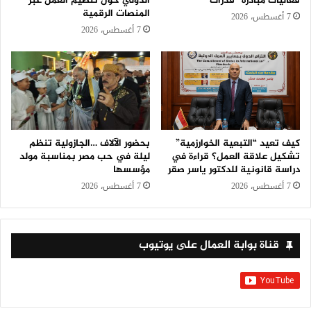
فعاليات مبادرة “قدرات”
الدولي حول تنظيم العمل عبر
المنصات الرقمية
7 أغسطس، 2026
7 أغسطس، 2026
كيف تعيد “التبعية الخوارزمية”
بحضور الآلاف …الجازولية تنظم
تشكيل علاقة العمل؟ قراءة في
ليلة في حب مصر بمناسبة مولد
دراسة قانونية للدكتور ياسر صقر
مؤسسها
7 أغسطس، 2026
7 أغسطس، 2026
قناة بوابة العمال على يوتيوب