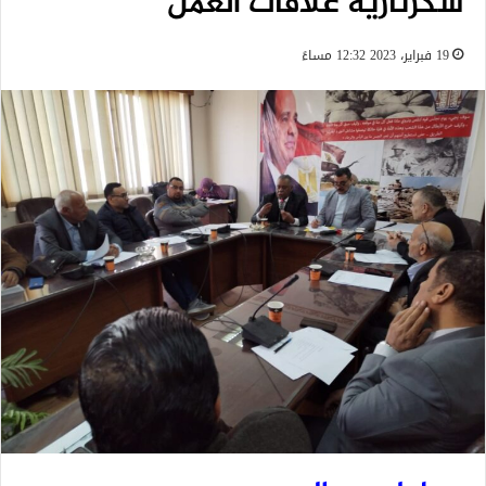
سكرتارية علاقات العمل
19 فبراير، 2023 12:32 مساءً