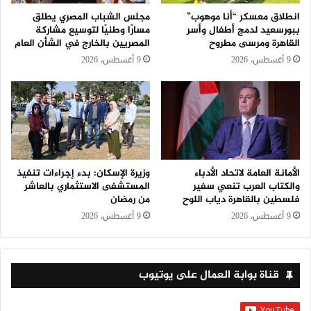
انطلاق معسكر “أنا موهوب”
مجلس الشباب المصري يطلق
ببورسعيد لدمج أطفال وأسر
مسارًا وطنيًا لتوسيع مشاركة
القاهرة ومرسى مطروح
المصريين بالخارج في الشأن العام
9 أغسطس، 2026
9 أغسطس، 2026
الأمانة العامة لاتحاد الأدباء
وزيرة الإسكان: بدء إجراءات تنفيذ
والكتاب العرب تنعي سفير
المستشفى الاستثماري بالعاشر
فلسطين بالقاهرة دياب اللوح
من رمضان
9 أغسطس، 2026
9 أغسطس، 2026
قناة بوابة العمال على يوتيوب