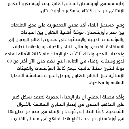
إدارة مسلمي أوزبكستان المفتي العام؛ لبحث أوجه تعزيز التعاون
الإفتائي بين دار الإفتاء وجمهورية أوزبكستان.
وفي مستهل اللقاء أكد مفتي الجمهورية على عمق العلاقات
بين مصر وأوزبكستان، مؤكدًا أهمية التعاون بين القيادات
والمؤسسات الدينية والإفتائية على مستوى العالم للوصول إلى
الاستفادة القصوى والمثلى لتبادل الخبرات ومواجهة التطرف
وتحديات العصر، ولذلك أنشأت دار الإفتاء عام 2015 الأمانة العامة
لدور وهيئات الإفتاء في العالم، التي تضم حتى الآن أكثر من 80
دولة لتكون مظلة عالمية تجمع كافة المؤسسات والهيئات
الإفتائية حول العالم للتعاون وتبادل الخبرات ومناقشة القضايا
المهمة والمعاصرة.
وأكد فضيلة المفتي أن دار الإفتاء المصرية تعتمد بشكل كبير
على المذهب الحنفي في إصدار الفتاوي المتعلقة بالأحوال
الشخصية، لافتًا النظر إلى قُرب دار الإفتاء في مصر من نظيرتها
في أوزبكستان من حيث اتِّباع هذا المنهج في مسائل الفتوى.