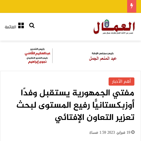
بحث عن
القائمة
أهم الأخبار
مفتي الجمهورية يستقبل وفدًا
أوزبكستانيًّا رفيع المستوى لبحث
تعزير التعاون الإفتائي
19 فبراير، 2023 1:59 مساءً