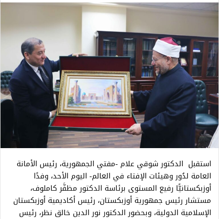
استقبل الدكتور شوقي علام -مفتي الجمهورية، رئيس الأمانة
العامة لدُور وهيئات الإفتاء في العالم- اليوم الأحد، وفدًا
أوزبكستانيًّا رفيع المستوى برئاسة الدكتور مظفَّر كاملوف،
مستشار رئيس جمهورية أوزبكستان، رئيس أكاديمية أوزبكستان
الإسلامية الدولية، وبحضور الدكتور نور الدين خالق نظر، رئيس