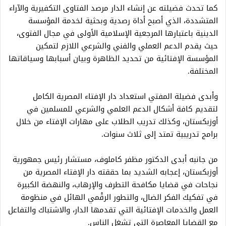
كما تحدث فضيلته عن إنشاء الدار مرصد الفتاوى التكفيرية والآراء
المتشددة، الذي أصبح أداة رصدية وبحثية لخدمة المؤسسة
الدينية باعتبارها المرجعية الإسلامية الأولى في مجال الفتوى،
حيث يقدم الدعم العملي والفني والشرعي اللازم لتمكين
المؤسسة الإفتائية من تحديد الظاهرة وبيان أسبابها وسياقاتها
المختلفة.
وأبدى فضيلة المفتي استعداد دار الإفتاء المصرية الكامل
لتقديم كافة أشكال الدعم العلمي والشرعي للمسلمين في
أوزبكستان، وكذلك تدريب الطلاب على مهارات الإفتاء من خلال
برامج تدريبية تمتد إلى ثلاث سنوات.
من جانبه أبدى الدكتور مظفر كاملوف، مستشار رئيس جمهورية
أوزبكستان، إعجابه الشديد بما حققته دار الإفتاء المصرية من
نجاحات في قضايا مكافحة التطرف والإرهاب، والنهضة الكبيرة
في تفكيك الفكر الضال، والتطور الرقْمي الهائل في منظومة
العمل والخدمات الإفتائية التي تقدمها الدار، والاشتباك والتفاعل
مع القضايا المعاصرة التي تشغل الناس.