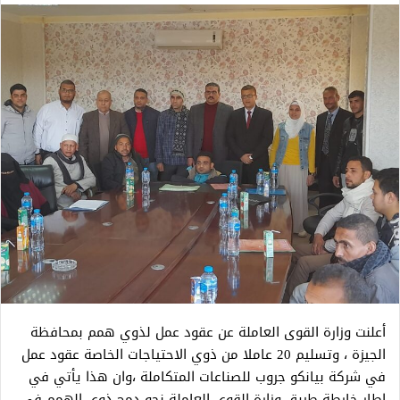
أعلنت وزارة القوى العاملة عن عقود عمل لذوي همم بمحافظة
الجيزة ، وتسليم 20 عاملا من ذوي الاحتياجات الخاصة عقود عمل
في شركة بيانكو جروب للصناعات المتكاملة ،وان هذا يأتي في
إطار خارطة طريق وزارة القوى العاملة نحو دمج ذوي الهمم في