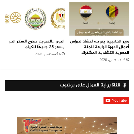
وزير الخارجية يتوجه لتشاد لترؤس
اليوم ..التموين تطرح السكر الحر
أعمال الدورة الرابعة للجنة
بسعر 25 جنيهًا للكيلو
المصرية التشادية المشترك
6 أغسطس، 2026
6 أغسطس، 2026
قناة بوابة العمال على يوتيوب