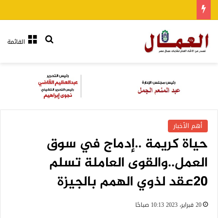
بحث عن
القائمة
أهم الأخبار
حياة كريمة ..إدماج في سوق
العمل..والقوى العاملة تسلم
٢٠عقد لذوي الهمم بالجيزة
20 فبراير، 2023 10:13 صباحًا