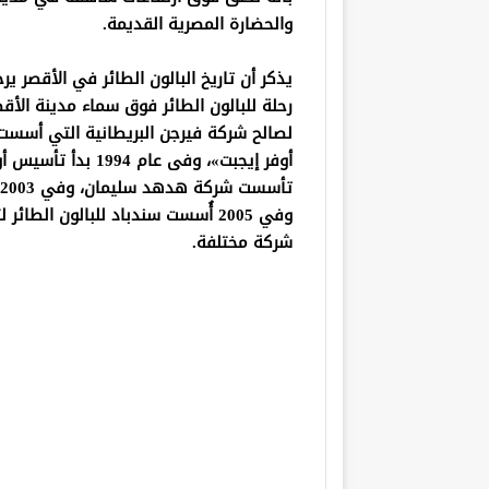
والحضارة المصرية القديمة.
رحلة للبالون الطائر فوق سماء مدينة الأق
لصالح شركة فيرجن البريطانية التي أسست
أوفر إيجبت»، وفى ع
شركة مختلفة.