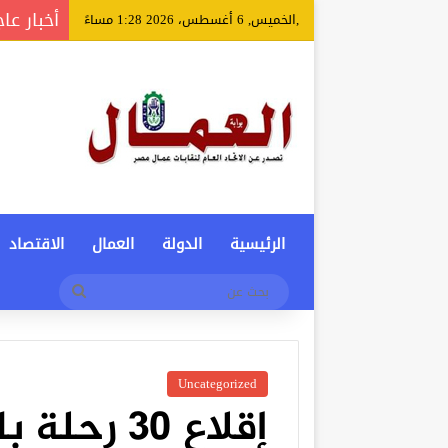
أخبار عا
,الخميس, 6 أغسطس، 2026 1:28 مساءً
الرئيسية
الدولة
العمال
الاقتصاد
بحث
عن
Uncategorized
إقلاع 30 ر