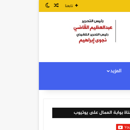
مقال عشوائي
الوضع المظلم
تابعنا
المزيد
اة بوابة العمال على يوتيوب