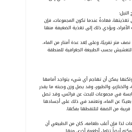
النيل:
 تغذيتها، فعادةً عندما تكون المجموعات، فإن
 الأفراد، ويؤدي ذلك إلى تغذية الضعيفة منها
 متر تقريبًا، وعلى بُعد عدة أمتار من الماء.
بالتعشيش بحسب الطبيعة الجغرافية للمنطقة
ولكنها يمكن أن تهاجم أي شيء يتواجد أمامها
 والخنازير، والطيور، وقد يصل وزن وجبته ما يقدر
ابسة في مجموعات للبحث عن فرائس، وقد تصل
بعيدًا عن الماء، وتعتمد في ذلك على أجسادها
 قريبة من الضفة لتلتقطها بفكها.
ات لذا فإن أغلب طعامه، كان من الطبيعي أن
مكنه أيضاً تناول أطعمة أخرى منها