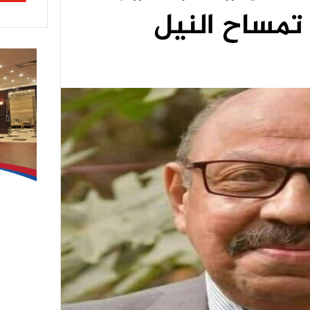
تمساح النيل