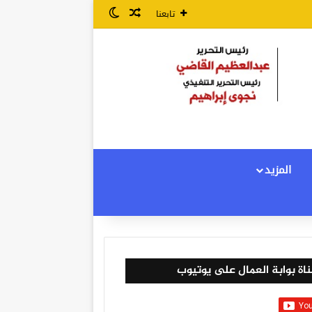
مقال عشوائي
الوضع المظلم
تابعنا
المزيد
اة بوابة العمال على يوتيوب