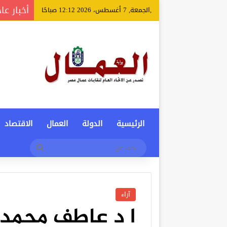
أخبار عا
,الجمعة, 7 أغسطس، 2026 12:12 صباحًا
الرئيسية
الدولة
العمال
الاقتصاد
بحث
عن
آراء
ا د عاطف محمد 