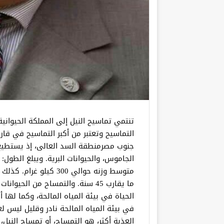
تنتمي تماسيح النيل إلى المملكة الحيوانية
التماسيح وتعتبر من أكبر التماسيح في قارة
جنوب مصرمنطقة السد العالى، إذ يستطيع ا
متوسط وزنه حوالي 300 
ما يقارب 45 سنة. والتمساح من ال
الحياة في بيئة المياه المالحة، وكما لها 
في بيئة المياه المالحة نادر وقليل ليس ل
العذبة أكثر، هو التمساح، أو تمساح الني