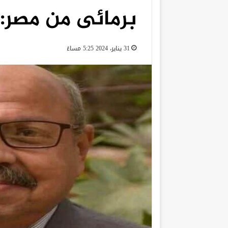
برمائى من مصر: 
31 يناير، 2024 5:25 مساءً