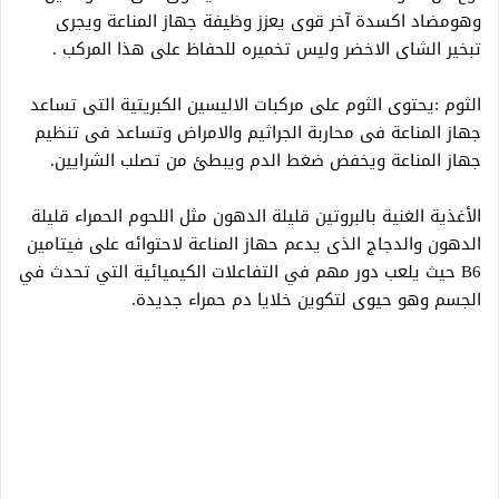
وهومضاد اكسدة آخر قوى يعزز وظيفة جهاز المناعة ويجرى
تبخير الشاى الاخضر وليس تخميره للحفاظ على هذا المركب .
الثوم :يحتوى الثوم على مركبات الاليسين الكبريتية التى تساعد
جهاز المناعة فى محاربة الجراثيم والامراض وتساعد فى تنظيم
جهاز المناعة ويخفض ضغط الدم ويبطئ من تصلب الشرايين.
الأغذية الغنية بالبروتين قليلة الدهون مثل اللحوم الحمراء قليلة
الدهون والدجاج الذى يدعم حهاز المناعة لاحتوائه على فيتامين
B6 حيث يلعب دور مهم في التفاعلات الكيميائية التي تحدث في
الجسم وهو حيوى لتكوين خلايا دم حمراء جديدة.