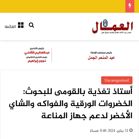
بحث عن
القائمة
Uncategorized
أستاذ تغذية بالقومى للبحوث:
الخضروات الورقية والفواكه والشاي
الأخضر لدعم جهاز المناعة
31 يناير، 2024 9:46 مساءً