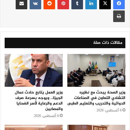
طباعة
مقالات ذات صلة
وزير الصحة يبحث مع نظيره
وزير العمل يتابع حادث عمال
التشادي التعاون في الصناعات
الجيزة.. ويوجه بسرعة صرف
الدوائية والتدريب والتعليم الطبى
الدعم والرعاية لأسر الضحايا
والمصابين
6 أغسطس، 2026
6 أغسطس، 2026