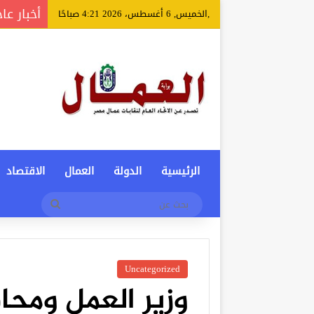
أخبار عا
,الخميس, 6 أغسطس، 2026 4:21 صباحًا
الرئيسية
الدولة
العمال
الاقتصاد
بحث
عن
Uncategorized
وزير العمل ومحا