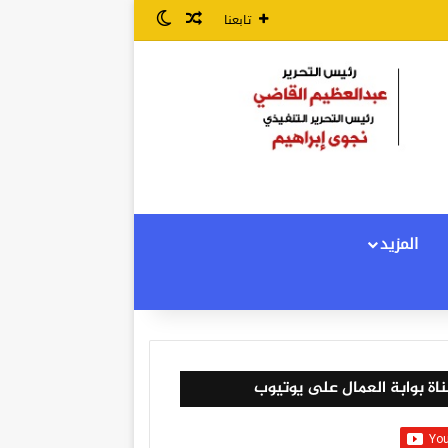
مقال عشوائي
الوضع المظلم
تابعنا
المزيد
اة بوابة العمال على يوتيوب