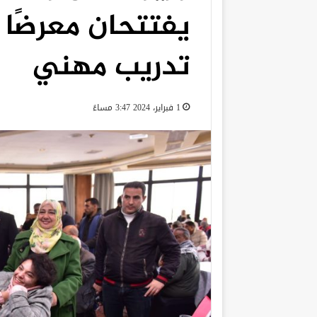
يفتتحان معرضًا 
تدريب مهني
1 فبراير، 2024 3:47 مساءً