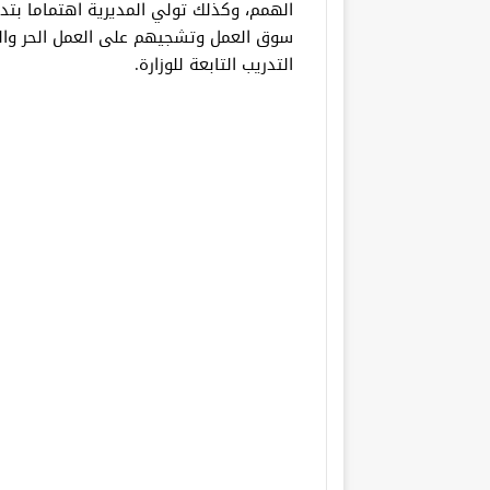
الهمم، وكذلك تولي المديرية اهتماما بتد
سوق العمل وتشجيهم على العمل الحر وال
التدريب التابعة للوزارة.