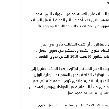
.
 الشباب على الاستفادة من الدورات التي تقدمها
لمهني التى تعد أحد وسائل الدولة لتأهيل الشباب
سوق من تحديات تتطلب عمالة ماهرة ومدربة
 بالقاهرة ، أن هذه الفعالية تأتي في إطار
اهتمام بذوى الهمم ودمجهم فى سوق العمل ،
لخاص بذوي الهمم .
مه الدعم المستمر لمتابعة هذا الملف، مشيرا إلى
 التوظيف الخاصة بذوى الهمم تحت رعاية الوزير
يث أنه فى مارس 2023 قامت المديرية بتنظيم ملتقى ذوى الهمم وتم تعينهم
كيد على مبدأ الشفافية من المواطنين،وفى اغسطس
 ندوة مبادرة سلامتك تهمنا تم تسليم عقود عمل لذوى