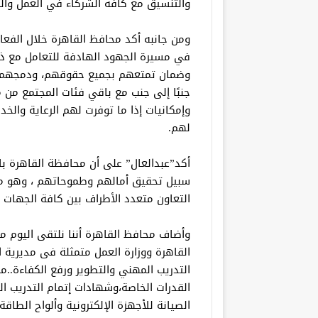
والتنسيق مع كافة الشركاء في العمل والت
ومن جانبه أكد محافظ القاهرة خلال الفعال
في مسيرة الجهود الهادفة للتعامل مع ذو
وضمان تمتعهم بجميع حقوقهم، ودمجهم ب
جنبًا إلى جنب مع باقي فئات المجتمع من 
وإمكانيات إذا ما توفرت لهم الرعاية والخدم
لهم.
أكد”عبدالعال” على أن محافظة القاهرة بال
سبيل تحقيق أمالهم وطموحاتهم ، وهو ما 
التعاون متعدد الأطراف بين كافة الجهات ال
وأضاف محافظ القاهرة أننا نلتقى اليوم مع
القاهرة ووزارة العمل متمثلة فى مديرية 
الصيانة للأجهزة الإلكترونية وألواح الطا