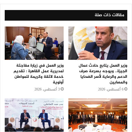
مقالات ذات صلة
وزير العمل يتابع حادث عمال
وزير العمل في زيارة مفاجئة
الجيزة.. ويوجه بسرعة صرف
لمديرية عمل القاهرة : تقديم
الدعم والرعاية لأسر الضحايا
خدمة لائقة وكريمة للمواطن
والمصابين
أولوية
6 أغسطس، 2026
3 أغسطس، 2026