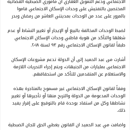
الاجتماعي ودعم التمويل العقاري أن مأموري الضبطية القضائية
المختصين بالتفتيش على وحدات الإسكان الاجتماعي قاموا
بالمرور على عدد من الوحدات بمدينتي العاشر من رمضان وبدر
لضبط الوحدات المخالفة بالبيع أو الإيجار أو تغيير النشاط أو عدم
شغلها والتأكد من هوية قاطني وحدات الإسكان الاجتماعي
طبقاً لقانون الإسكان الاجتماعي رقم ٩٣ لسنة ٢٠١٨.
أشارت مى عبد الحميد إلى أن الدولة تدعم مشروعات الإسكان
الاجتماعى بمليارات من الجنيهات، ويتم إجراء التحريات اللازمة
والاستعلام عن المتقدمين للتأكد من استحقاقهم.
وفقاً لقانون الإسكان الاجتماعي غير مسموح بالمتاجرة بهذه
الوحدات المدعومة من الدولة والتربح منها أو تأجيرها أو تغيير
نشاطها وكل من استفاد بوحدة قام بالتوقيع على إقرار يفيد
ذلك.
واضافت مي عبد الحميد ان القانون يعطي الحق للجان الضبطية