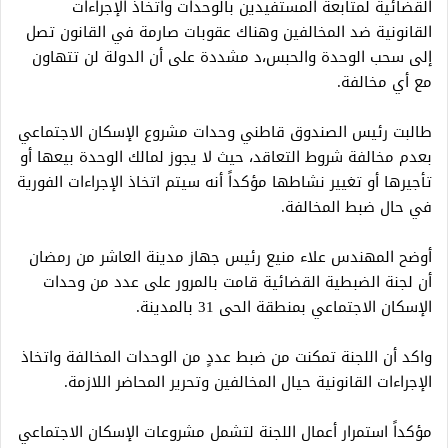
القضائية لمتابعة المستفيدين بالوحدات واتخاذ الإجراءات
القانونية ضد المخالفين وهناك عقوبات صارمة في القانون تصل
إلى سحب الوحدة والحبس،د مشددة على أن الدولة لن تتهاون
مع أي مخالفة.
طالبت رئيس الصندوق قاطني وحدات مشروع الإسكان الاجتماعي
بعدم مخالفة شروط التعاقد، حيث لا يجوز لمالك الوحدة بيعها أو
تأجيرها أو تغيير نشاطها مؤكداً أنه سيتم اتخاذ الإجراءات الفورية
في حال ضبط المخالفة.
أوضح المهندس علاء منيع رئيس جهاز مدينة العاشر من رمضان
أن لجنة الضبطية القضائية قامت بالمرور على عدد من وحدات
الإسكان الاجتماعي بمنطقة الحى 31 بالمدينة.
واكد أن اللجنة تمكنت من ضبط عددٍ من الوحدات المخالفة واتخاذ
الإجراءات القانونية حيال المخالفين وتحرير المحاضر اللازمة.
مؤكداً استمرار أعمال اللجنة لتشمل مشروعات الإسكان الاجتماعي