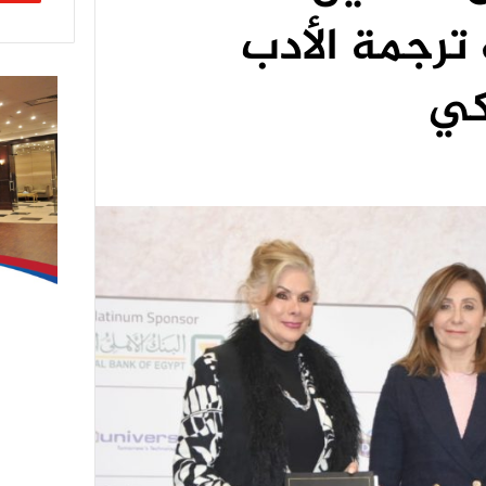
 ترجمة الأدب
كي