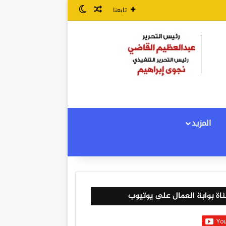
مقال عشوائي
الوضع المظلم
تابعنا
المزيد
اة بوابة العمال على يوتيوب