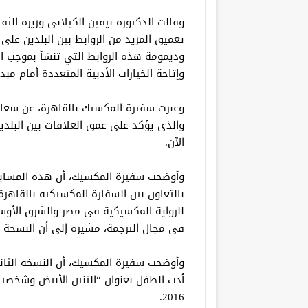
وقالت الدكتورة نيفين الكيلاني وزيرة ال
تعميق المزيد من الروابط بين البلدين ع
وديمومة هذه الروابط التي تنشأ بموجب اس
وإتاحة الخيارات الأدبية المتعددة أمام مب
وعبرت سفيرة المكسيك بالقاهرة، عن سعا
والذي يؤكد على عمق العلاقات بين البلدين، 
الآن.
بالتعاون بين السفارة المكسيكية بالقاهرة، 
للرواية المكسيكية في مصر والشرق الأوس
في مجال الترجمة، مشيرة إلى أن النسخة الأولى
وأوضحت سفيرة المكسيك، أن النسخة الثان
أدب الطفل بعنوان “التنين الأبيض وشخصيا
2016.