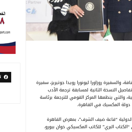
ت
ة، والسفيرة روزاورا ليونورا رويدا جوتيريز، سفيرة
فاصيل النسخة الثانية لمسابقة ترجمة الأدب
ية، والتي ينظمها المركز القومي للترجمة برئاسة
 دولة المكسيك في القاهرة.
 الدولية “قاعة ضيف الشرف”، بمعرض القاهرة