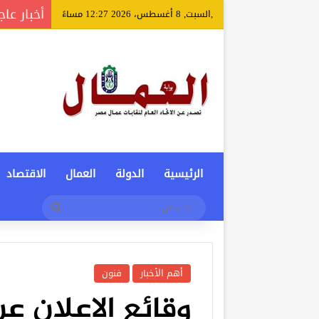
أخبار عاج
,السبت, 8 أغسطس، 2026 12:27 مساءً
الرئيسية
الدولة
العمال
الاقتصاد
بحث
عن
أهم الأخبار
فنون
وقائع الإعلان ع