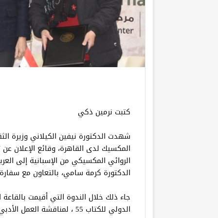
كتبت نرمين ذكي
شهدت الدكتورة نيفين الكيلاني وزيرة الثقاف
المكسيك لدى القاهرة، وقائع الإعلان عن ت
الروائي المكسيكي من الإسبانية إلى العرب
الدكتورة كرمة سامي، بالتعاون مع سفارة
جاء ذلك خلال الندوة التي أقيمت بالقاعة
الدولي للكتاب 55 ، لمناقشة العمل الأدبي “الكتاب البري” للكاتب المكسيكي خوان بيورو.