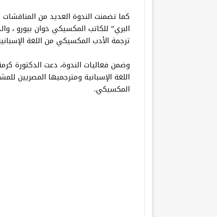
كما تضمنت الندوة العديد من المناقشات ا
البري” للكاتب المكسيكي خوان بيورو ، وال
ترجمة الأدب المكسيكي من اللغة الإسبانية 
وضمن فعاليات الندوة، دعت الدكتورة كرم
اللغة الإسبانية ومترجميها المصريين للمش
المكسيكي.