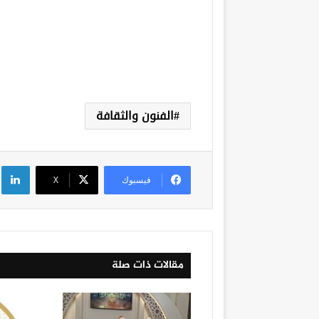
الفنون والثقافة
لي
فيسبوك
‫X
مقالات ذات صلة