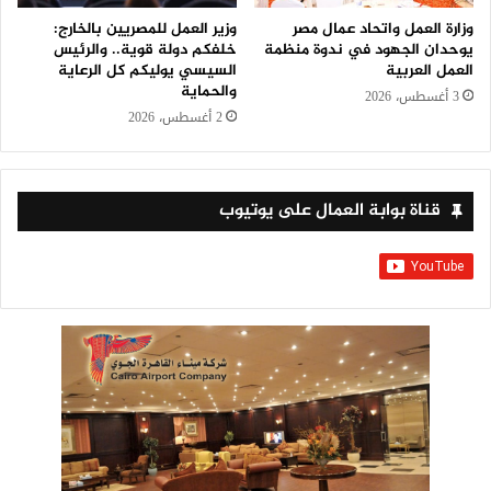
وزارة العمل واتحاد عمال مصر
وزير العمل للمصريين بالخارج:
يوحدان الجهود في ندوة منظمة
خلفكم دولة قوية.. والرئيس
العمل العربية
السيسي يوليكم كل الرعاية
والحماية
3 أغسطس، 2026
2 أغسطس، 2026
قناة بوابة العمال على يوتيوب