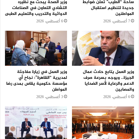
ساحة “الطيب” تعلن ضوابط
وزير الصحة يبحث مع نظيره
جديدة لتنظيم استقبال
التشادي التعاون في الصناعات
المواطنين
الدوائية والتدريب والتعليم الطبى
7 أغسطس، 2026
6 أغسطس، 2026
وزير العمل يتابع حادث عمال
وزير العمل في زيارة مفاجئة
الجيزة.. ويوجه بسرعة صرف
لمديرية “القاهرة”: نجاح أي
الدعم والرعاية لأسر الضحايا
مؤسسة حكومية يقاس بمدى رضا
والمصابين
المواطن
6 أغسطس، 2026
3 أغسطس، 2026