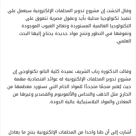
وقال الخشت إن مشروع تدوير المخلفات الإلكترونية سيعمل على
تنفيذ تكنولوجيا محلية بأيد وعقول مصرية تتفوق على
التكنولوجيا العالمية المستوردة وتعالج العيوب الموجودة
وتفوقها في التطور وتنتج مواد جديدة يحتاج إليها البحث
العلمي.
وقالت الدكتورة رباب الشريف عميدة كلية النانو تكنولوجي إن
مشروع تدوير المخلفات الإلكترونية له عوائد اقتصادية مهمة
حيث يُعتبر منجمًا متجددًا للمواد الخام التي نستورد معظمها من
الخارج مثل الذهب والنحاس والألمونيوم والقصدير وغيرها من
المعادن والمواد البلاستيكية عالية الجودة.
أشارت إلى أن طنا واحدا من المخلفات الإلكترونية ينتج ما يعادل