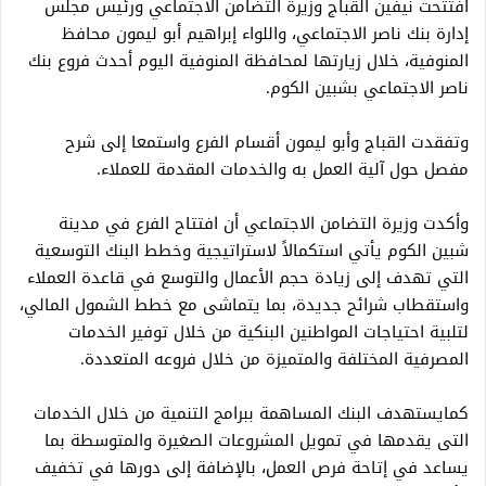
افتتحت نيفين القباج وزيرة التضامن الاجتماعي ورئيس مجلس
إدارة بنك ناصر الاجتماعي، واللواء إبراهيم أبو ليمون محافظ
المنوفية، خلال زيارتها لمحافظة المنوفية اليوم أحدث فروع بنك
ناصر الاجتماعي بشبين الكوم.
وتفقدت القباج وأبو ليمون أقسام الفرع واستمعا إلى شرح
مفصل حول آلية العمل به والخدمات المقدمة للعملاء.
وأكدت وزيرة التضامن الاجتماعي أن افتتاح الفرع في مدينة
شبين الكوم يأتي استكمالاً لاستراتيجية وخطط البنك التوسعية
التي تهدف إلى زيادة حجم الأعمال والتوسع في قاعدة العملاء
واستقطاب شرائح جديدة، بما يتماشى مع خطط الشمول المالي،
لتلبية احتياجات المواطنين البنكية من خلال توفير الخدمات
المصرفية المختلفة والمتميزة من خلال فروعه المتعددة.
كمايستهدف البنك المساهمة ببرامج التنمية من خلال الخدمات
التى يقدمها في تمويل المشروعات الصغيرة والمتوسطة بما
يساعد في إتاحة فرص العمل، بالإضافة إلى دورها في تخفيف