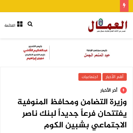
بحث عن
القائمة
أهم الأخبار
اجتماعيات
أخر الأخبار
وزيرة التضامن ومحافظ المنوفية
يفتتحان فرعاً جديداً لبنك ناصر
الاجتماعي بشبين الكوم