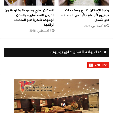
وزيرة الإسكان تتابع مستجدات
الاسكان: طرح مجموعة متنوعة من
توفيق الأوضاع بالأراضي المضافة
الفرص الاستثمارية بالمدن
في 3مدن
الجديدة شهريا عبر المنصات
الرقمية
8 أغسطس، 2026
8 أغسطس، 2026
قناة بوابة العمال على يوتيوب