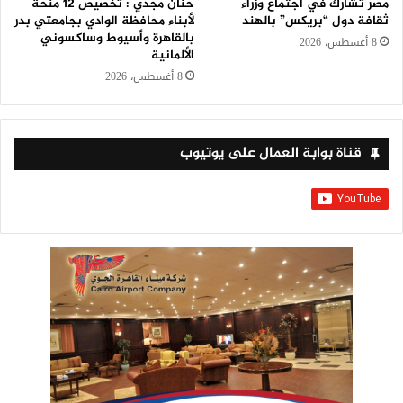
مصر تشارك في اجتماع وزراء
حنان مجدي : تخصيص 12 منحة
ثقافة دول “بريكس” بالهند
لأبناء محافظة الوادي بجامعتي بدر
بالقاهرة وأسيوط وساكسوني
8 أغسطس، 2026
الألمانية
8 أغسطس، 2026
قناة بوابة العمال على يوتيوب