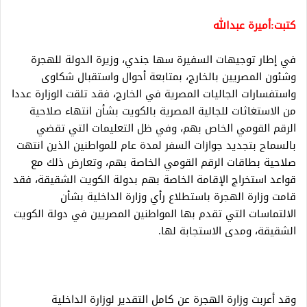
كتبت:أميرة عبدالله
في إطار توجيهات السفيرة سها جندي، وزيرة الدولة للهجرة
وشئون المصريين بالخارج، بمتابعة أحوال واستقبال شكاوى
واستفسارات الجاليات المصرية في الخارج، فقد تلقت الوزارة عددا
من الاستغاثات للجالية المصرية بالكويت بشأن انتهاء صلاحية
الرقم القومي الخاص بهم، وفي ظل التعليمات التي تقضي
بالسماح بتجديد جوازات السفر لمدة عام للمواطنين الذين انتهت
صلاحية بطاقات الرقم القومي الخاصة بهم، وتعارض ذلك مع
قواعد استخراج الإقامة الخاصة بهم بدولة الكويت الشقيقة، فقد
قامت وزارة الهجرة باستطلاع رأي وزارة الداخلية بشأن
الالتماسات التي تقدم بها المواطنين المصريين في دولة الكويت
الشقيقة، ومدى الاستجابة لها.
وقد أعربت وزارة الهجرة عن كامل التقدير لوزارة الداخلية