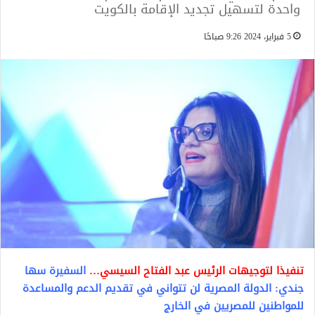
واحدة لتسهيل تجديد الإقامة بالكويت
5 فبراير، 2024 9:26 صباحًا
تنفيذا لتوجيهات الرئيس عبد الفتاح السيسي…
السفيرة سها
جندي: الدولة المصرية لن تتواني في تقديم الدعم والمساعدة
للمواطنين للمصريين في الخارج