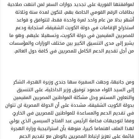
لموافقتها الفورية على تجديد جوازات السفر لمن انتهت صلاحية
بطاقات الرقم القومي الخاصة بهم، لتكون لمدة سنة وثلاثة
أشهر بدلا من عام واحد لمرة واحدة فقط، لتتوافق و قواعد
استخراج الإقامات في دولة الكويت الشقيقة، استجابة ودعم
للمصريين المقيمين في دولة الكويت، وتسهيلا عليهم. وهو ما
يشير إلى مدى التنسيق الكبير بين مختلف الوزارات والمؤسسات
من أجل تقديم الدعم الكامل للمصريين في كافة دول العالم.
ومن جانبها، وجهت السفيرة سها جندي وزيرة الهجرة، الشكر
إلى السيد اللواء محمود توفيق وزير الداخلية، على التنسيق
والتعاون المستمر وحل مشكلة المواطنين المصريين المقيمين
بدولة الكويت الشقيقة، مشددة على أن الدولة المصرية لن تتوان
في تقديم الدعم والمساعدة للمواطنين للمصريين في الخارج،
وفقا لتوجيهات فخامة الرئيس عبد الفتاح السيسي الذي يولي
لهذا الملف اهتماما كبيرا، منوهة بأن استراتيجية وزارة الهجرة
قائمة على تعزيز ارتباط المصريين بالوطن مع تقديم الدعم