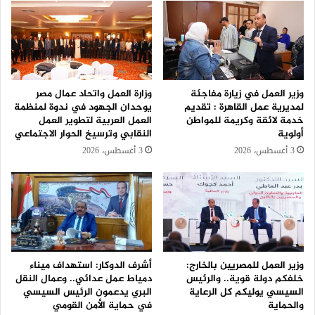
وزير العمل في زيارة مفاجئة
وزارة العمل واتحاد عمال مصر
لمديرية عمل القاهرة : تقديم
يوحدان الجهود في ندوة لمنظمة
خدمة لائقة وكريمة للمواطن
العمل العربية لتطوير العمل
أولوية
النقابي وترسيخ الحوار الاجتماعي
3 أغسطس، 2026
3 أغسطس، 2026
وزير العمل للمصريين بالخارج:
أشرف الدوكار: استهداف ميناء
خلفكم دولة قوية.. والرئيس
دمياط عمل عدائي.. وعمال النقل
السيسي يوليكم كل الرعاية
البري يدعمون الرئيس السيسي
والحماية
في حماية الأمن القومي