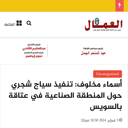
بحث عن
القائمة
Uncategorized
أسماء مخلوف: تنفيذ سياج شجري
حول المنطقة الصناعية في عتاقة
بالسويس
5 فبراير، 2024 10:58 صباحًا