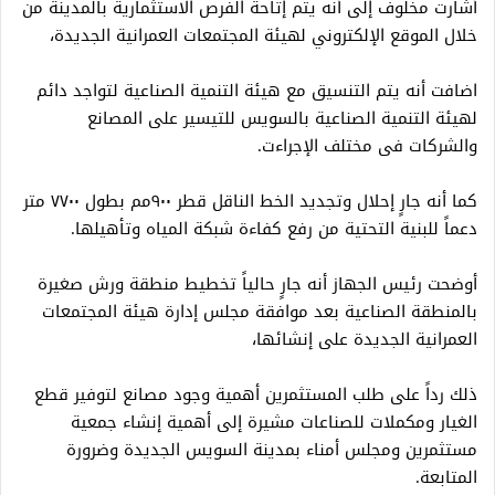
أشارت مخلوف إلى أنه يتم إتاحة الفرص الاستثمارية بالمدينة من
خلال الموقع الإلكتروني لهيئة المجتمعات العمرانية الجديدة،
اضافت أنه يتم التنسيق مع هيئة التنمية الصناعية لتواجد دائم
لهيئة التنمية الصناعية بالسويس للتيسير على المصانع
والشركات فى مختلف الإجراءت.
كما أنه جارٍ إحلال وتجديد الخط الناقل قطر ٩٠٠مم بطول ٧٧٠٠ متر
دعماً للبنية التحتية من رفع كفاءة شبكة المياه وتأهيلها.
أوضحت رئيس الجهاز أنه جارٍ حالياً تخطيط منطقة ورش صغيرة
بالمنطقة الصناعية بعد موافقة مجلس إدارة هيئة المجتمعات
العمرانية الجديدة على إنشائها،
ذلك رداً على طلب المستثمرين أهمية وجود مصانع لتوفير قطع
الغيار ومكملات للصناعات مشيرة إلى أهمية إنشاء جمعية
مستثمرين ومجلس أمناء بمدينة السويس الجديدة وضرورة
المتابعة.