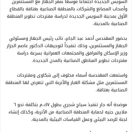
السويس الجديدة اجتماعاً موسعاً بمقر الجهاز مع المستثمرين
وأصحاب المصانع والشركات بالمنطقة الصناعية بعتاقة بالقطاع
الأول بمدينة السويس الجديدة لدراسة مقترحات تطوير المنطقة
الصناعية بالمدينة.
بحضور المهندس أحمد عبد الجابر، نائب رئيس الجهاز ومسئولي
الجهاز والمستثمرين، وذلك تنفيذاً لتوجيهات الدكتور عاصم الجزار
وزير الإسكان والمرافق والمجتمعات العمرانية بسرعة دراسة
مقترحات تطوير المناطق الصناعية بالمدن الجديدة.
واستمعت المهندسة أسماء مخلوف إلى شكاوى ومقترحات
المستثمرين مثل مشكلة الغبار والأتربة التي تتعرض لها المنطقة
الصناعية بعتاقة.
موضحة أنه جارِ تنفيذ سياج شجري بطول ٧ك.م بتكلفة نحو ٦
ملايين جنيه لحماية المنطقة الصناعية من الأتربة، وكذلك إنشاء
لجنة للرصد البيئي وعمل القياسات البيئية بالمدينة.