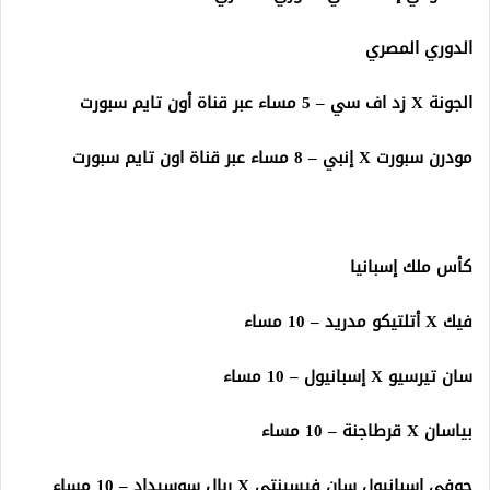
الدوري المصري
الجونة X زد اف سي – 5 مساء عبر قناة أون تايم سبورت
مودرن سبورت X إنبي – 8 مساء عبر قناة اون تايم سبورت
كأس ملك إسبانيا
فيك X أتلتيكو مدريد – 10 مساء
سان تيرسيو X إسبانيول – 10 مساء
بياسان X قرطاجنة – 10 مساء
جوفي اسبانيول سان فيسينتي X ريال سوسيداد – 10 مساء