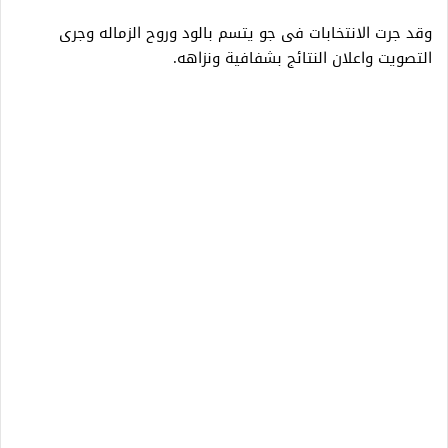
وقد جرت الانتخابات فى جو يتسم بالود وروح الزماله وجرى
التصويت واعلان النتائج بشفافية ونزاهه.