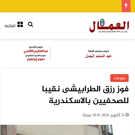
بحث عن
القائمة
منوعات
فوز رزق الطرابيشى نقيبا
للصحفيين بالاسكندرية
31 أكتوبر، 2024 10:45 صباحًا