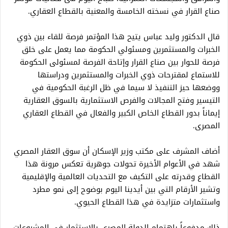
صناع القرار في نسخته الخامسة والمعنية بالقطاع العقاري.
قال الدكتور وليد عباس يتيح هذا المؤتمر فرصة للقاء بين ذوي
الخبرات والمستثمرين ومسئولي الحكومة مما يعمل على خلق
فرصة للحوار بين صناع القرار وإتاحة الفرصة لمسئولى الحكومة
للاستماع لمقترحات ذوي الخبرات والمستثمرين ودراستها
ووضعها حيز التنفيذ لا سيما في ظل الرغبة الحكومية في
التيسير وفتح المجالات والفرص الاستثمارية بالسوق العقارية
إيماناً بدور القطاع الخاص الكبير والفعال في القطاع العقاري
المصرى.
أضاف المشرف على مكتب وزير الإسكان أن سوق العقار المصري
شهد في الأعوام الأخيرة تحولات جوهرية تعكس مرونة هذا
القطاع وقدرته على التكيف مع التحديات العالمية والإقليمية
وتشير الأرقام التي بين أيدينا اليوم بوضوح إلى نمو مطرد
واستثمارات متزايدة في هذا القطاع الحيوي.
ذلك مدفوعاً باهتمام الدولة المصري بالاستثمار في المشروعات