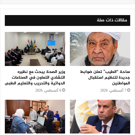
مقالات ذات صلة
ساحة “الطيب” تعلن ضوابط
وزير الصحة يبحث مع نظيره
جديدة لتنظيم استقبال
التشادي التعاون في الصناعات
المواطنين
الدوائية والتدريب والتعليم الطبى
7 أغسطس، 2026
6 أغسطس، 2026