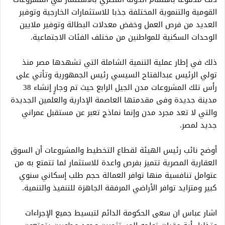
القومية والتنموية المختلفة جذبا للاستثمارات الخارجية وتوفير
العديد من فرص العمل وخفض معدلات البطالة وتوفير ملايين
الوحدات السكنية للمواطنين من مختلف الفئات الاجتماعية.
ذلك في إطار عملية التنمية الشاملة التي تشهدها مصر منذ
تولي الرئيس عبدالفتاح السيسي رئيس الجمهورية وتأتي على
رأس تلك المشروعات مدن الجيل الرابع حيث تم وجارٍ إنشاء 38
مدينة جديدة وفى مقدمتها العاصمة الإدارية والعلمين الجديدة
والتي لا تعد مجرد مدن وإنما نماذج تعبر عن مستقبل عمراني
جديد لمصر.
أوضح نائب رئيس الهيئة لقطاع التخطيط والمشروعات أن السوق
العقارية المصرية تتميز بفرص واعدة للاستثمار لما تتمتع به من
عتوامل تنافسية منها توافر العمالة حجم طلب إسكاني سنوي
كبير ومتزايد توافر الأراضي المرفقة الجاهزة للتنفيذ والتنمية.
اشار عباس ان سعى الحكومة الدائم لتبسيط جميع الإجراءات