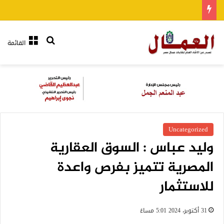
بحث عن
القائمة
Uncategorized
وليد عباس : السوق العقارية
المصرية تتميز بفرص واعدة
للاستثمار
31 أكتوبر، 2024 5:01 مساءً