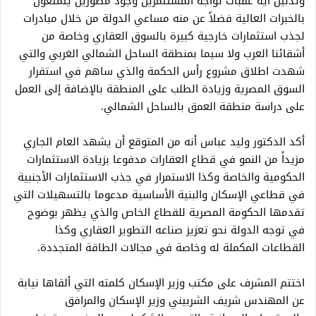
وتذليل أية عقبات تواجه المستثمرين وجود مطورين يتمتعون
بالخبرات العالية فضلاً عن منه مساعي الدولة من خلال مبادرات
لجذب استثمارات خارجية كبيرة بالسوق العقاري وخاصة من
أشقائنا العرب ولا سيما بمنطقة الساحل الشمالي الغربي والتي
شهدت اطلاق مشروع رأس الحكمة والذي ساهم في استقرار
السوق المصرية وزيادة الطلب على المنطقة بالإضافة إلى العمل
على دراسة منطقة العمق بالساحل الشمالي.
أكد الدكتور وليد عباس أنه من المتوقع أن يشهد العام الجاري
مزيداً من النمو في قطاع العقارات مدفوعا بزيادة الاستثمارات
الحكومية والخاصة وكذا الاستمرار في جذب الاستثمارات الأجنبية
في قطاعي الإسكان والبنية الأساسية مدعوما بالتسهيلات التي
تقدمها الحكومة المصرية للقطاع الخاص والذي يظهر بوضوح
في توجه الدولة نحو تعزيز صناعه التطوير العقاري وكذا
القطاعات المكملة له وخاصة في مجالات الطاقة المتجددة.
اختتم المشرف على مكتب وزير الإسكان كلمته التي ألقاها نيابة
عن المهندس شريف الشربيني وزير الإسكان والمرافق