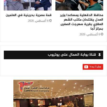
محافظ الدقهلية ومساعدا وزير
قمة مصرية بحرينية في العلمين
العدل يفتتحان مكتب الشهر
6 أغسطس، 2026
العقاري بقرية صهرجت الصغرى
بمركز أجا
6 أغسطس، 2026
قناة بوابة العمال على يوتيوب