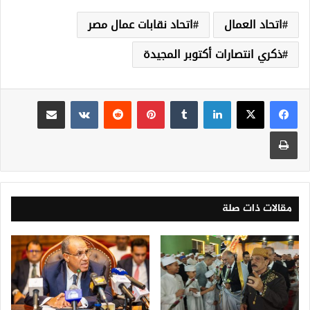
اتحاد العمال
اتحاد نقابات عمال مصر
ذكري انتصارات أكتوبر المجيدة
لينكدإن
‏Tumblr
بينتيريست
‏Reddit
‏VKontakte
مشاركة عبر البريد
طباعة
مقالات ذات صلة