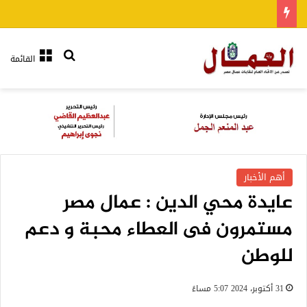
بحث عن
القائمة
أهم الأخبار
عايدة محي الدين : عمال مصر
مستمرون فى العطاء محبة و دعم
للوطن
31 أكتوبر، 2024 5:07 مساءً