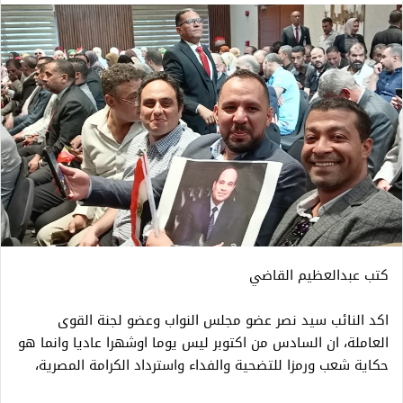
كتب عبدالعظيم القاضي
اكد النائب سيد نصر عضو مجلس النواب وعضو لجنة القوى
العاملة، ان السادس من اكتوبر ليس يوما اوشهرا عاديا وانما هو
حكاية شعب ورمزا للتضحية والفداء واسترداد الكرامة المصرية،