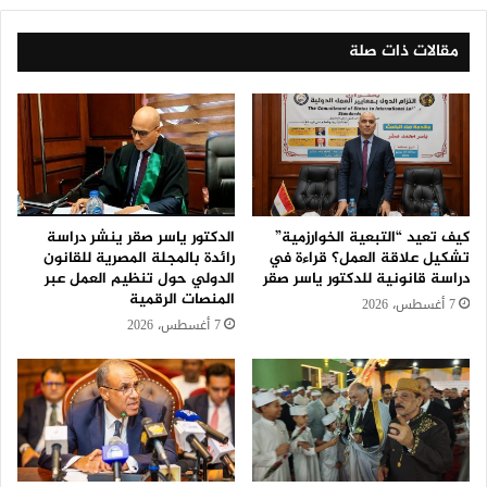
مقالات ذات صلة
كيف تعيد “التبعية الخوارزمية”
الدكتور ياسر صقر ينشر دراسة
تشكيل علاقة العمل؟ قراءة في
رائدة بالمجلة المصرية للقانون
دراسة قانونية للدكتور ياسر صقر
الدولي حول تنظيم العمل عبر
المنصات الرقمية
7 أغسطس، 2026
7 أغسطس، 2026