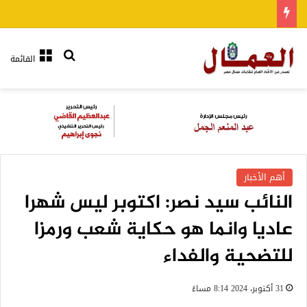
بحث عن
القائمة
أهم الأخبار
النائب سيد نصر: اكتوبر ليس شهرا
عاديا وانما هو حكاية شعب ورمزا
للتضحية والفداء
31 أكتوبر، 2024 8:14 مساءً