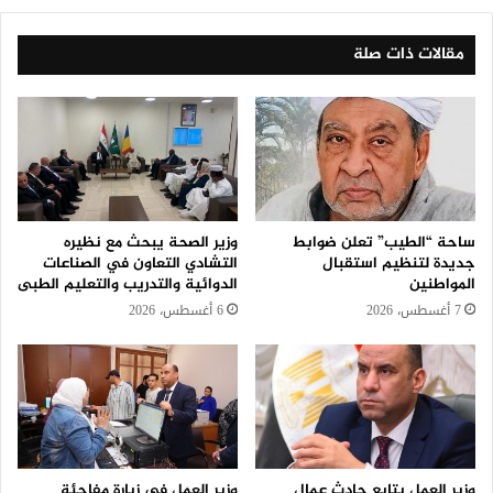
مقالات ذات صلة
ساحة “الطيب” تعلن ضوابط
وزير الصحة يبحث مع نظيره
جديدة لتنظيم استقبال
التشادي التعاون في الصناعات
المواطنين
الدوائية والتدريب والتعليم الطبى
7 أغسطس، 2026
6 أغسطس، 2026
وزير العمل يتابع حادث عمال
وزير العمل في زيارة مفاجئة