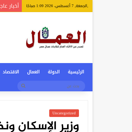
أخبار عاج
,الجمعة, 7 أغسطس، 2026 1:09 صباحًا
الرئيسية
الدولة
العمال
الاقتصاد
بحث
عن
Uncategorized
وزير الإسكان ون