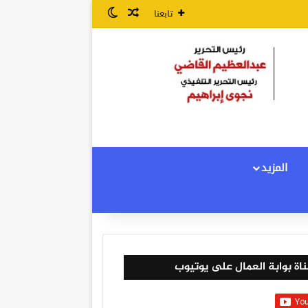
مقال عشوائي
الوضع المظلم
تابعنا
المزيد
اة بوابة العمال على يوتيوب