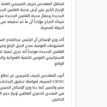
استهل المهندس شريف الشربيني كلمته 
الإنجاز الكبير على أرض مدينة العلمين الجد
شركاء النجاح مؤكداً أن ما تم تحقيقه فى مد
الدولة المصرية.
أكد وزير الإسكان أن الرئيس عبدالفتاح ا
المشروعات القومية بمدن الجيل الرابع وفى
العلمين الجديدة موضحاً أنه يجرى تنمية 
الاستراتيجي القومى للتنمية العمرانية وا
الواقع.
أعرب المهندس شريف الشربينى عن تطلع ال
CSCEC الصينية، لمواصلة تحقيق النجاح
فى المنتدى الحضرى العالمى لإبراز حجم الإ
الجانبين.