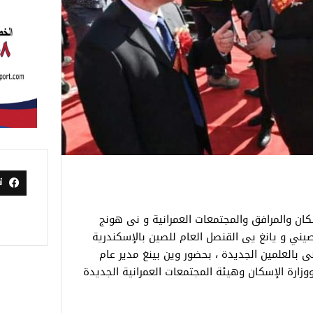
ت
ن والمرافق والمجتمعات العمرانية و نى هونج
لصيني و يانغ يى القنصل العام للصين بالإسكندرية
ى بالعلمين الجديدة ، بحضور وين بينغ مدير عام
شركة ووزارة الإسكان وهيئة المجتمعات العمرانية الجديدة