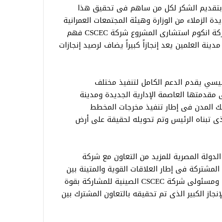
بتقديم الشكر لكل من ساهم فى تحقيق هذا
يدة الزملاء من الوزارة وهيئة المجتمعات العمرانية
الجديدة وجهاز مدينة العلمين الجديدة شركة انكوم استشارى المشروع شركة CSCEC فهم
ينة العلمين يعد إنجازاً كبيراً يضاف لرصيد إنجازات
لسيسي يقدم الدعم الكامل لتنفيذ مختلف
 مقدمتها العاصمة الإدارية الجديدة ومدينة
تلك المدن فى إطار تنفيذ مخرجات المخطط
لذى تبناه الرئيس وتم تحويله لحقيقة على أرض
دولة المصرية للمزيد من التعاون مع شركة
ات المشتركة فى إطار العلاقات القوية والمتينة بين
مصر والصين كما دعا وزير الإسكان الصينى ومسئولى شركة CSCEC الصينية للمشاركة بقوة
نجاز الكبير الذى تم تحقيقه بالتعاون المشترك بين