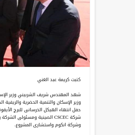
كتبت كريمة عبد الغني
شهد المهندس شريف الشربيني وزير الإسكا
وزير الإسكان والتنمية الحضرية والريفية ا
حفل انتهاء الهيكل الخرسانى للبرج الأيقون
شركة CSCEC الصينية ومسئولى ال
وشركة انكوم واستشارى المشروع.