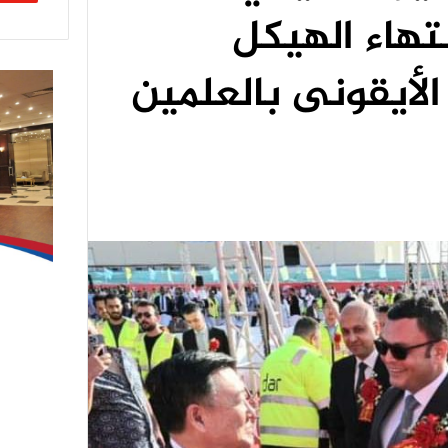
هاء الهيكل
الأيقونى بالعلمين