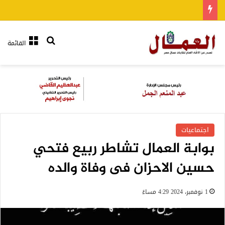
بحث عن
القائمة
اجتماعيات
بوابة العمال تشاطر ربيع فتحي
حسين الاحزان فى وفاة والده
1 نوفمبر، 2024 4:29 مساءً