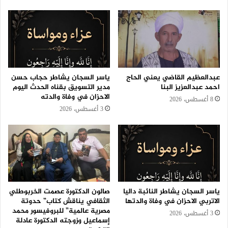
عبدالعظيم القاضي يعني الحاج
ياسر السجان يشاطر حجاب حسن
احمد عبدالعزيز البنا
مدير التسويق بقناه الحدث اليوم
الاحزان في وفاة والدته
8 أغسطس، 2026
3 أغسطس، 2026
ياسر السجان يشاطر النائبة داليا
صالون الدكتورة عصمت الخربوطلي
الاتربي الاحزان في وفاة والدتها
الثقافي يناقش كتاب” حدوتة
مصرية عالمية” للبروفيسور محمد
3 أغسطس، 2026
إسماعيل وزوجته الدكتورة عادلة