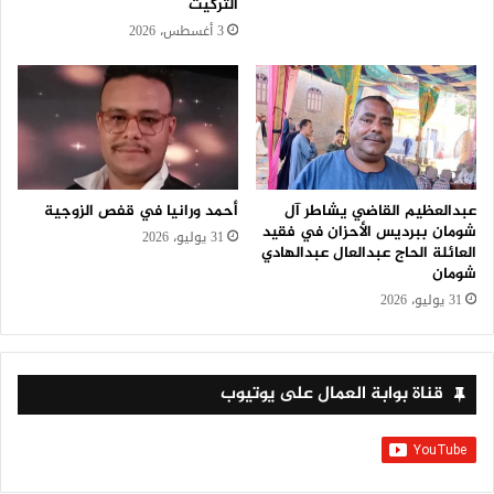
التركيت
3 أغسطس، 2026
عبدالعظيم القاضي يشاطر آل
أحمد ورانيا في قفص الزوجية
شومان ببرديس الأحزان في فقيد
31 يوليو، 2026
العائلة الحاج عبدالعال عبدالهادي
شومان
31 يوليو، 2026
قناة بوابة العمال على يوتيوب