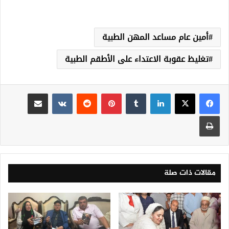
أمين عام مساعد المهن الطبية
تغليظ عقوبة الاعتداء على الأطقم الطبية
لينكدإن
‏Tumblr
بينتيريست
‏Reddit
‏VKontakte
مشاركة عبر البريد
طباعة
مقالات ذات صلة