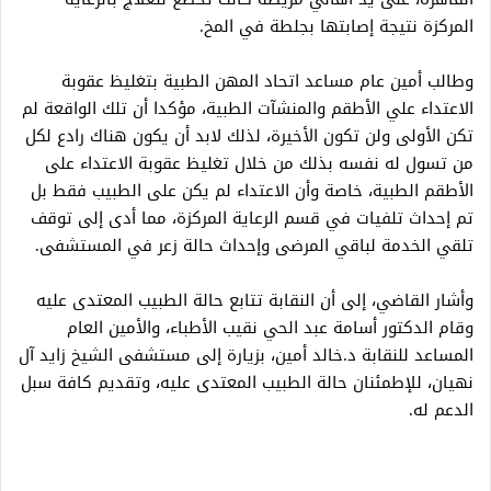
المركزة نتيجة إصابتها بجلطة في المخ.
وطالب أمين عام مساعد اتحاد المهن الطبية بتغليظ عقوبة
الاعتداء علي الأطقم والمنشآت الطبية، مؤكدا أن تلك الواقعة لم
تكن الأولى ولن تكون الأخيرة، لذلك لابد أن يكون هناك رادع لكل
من تسول له نفسه بذلك من خلال تغليظ عقوبة الاعتداء على
الأطقم الطبية، خاصة وأن الاعتداء لم يكن على الطبيب فقط بل
تم إحداث تلفيات في قسم الرعاية المركزة، مما أدى إلى توقف
تلقي الخدمة لباقي المرضى وإحداث حالة زعر في المستشفى.
وأشار القاضي، إلى أن النقابة تتابع حالة الطبيب المعتدى عليه
وقام الدكتور أسامة عبد الحي نقيب الأطباء، والأمين العام
المساعد للنقابة د.خالد أمين، بزيارة إلى مستشفى الشيخ زايد آل
نهيان، للإطمئنان حالة الطبيب المعتدى عليه، وتقديم كافة سبل
الدعم له.