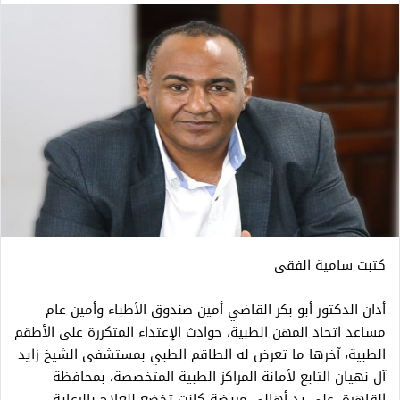
كتبت سامية الفقى
أدان الدكتور أبو بكر القاضي أمين صندوق الأطباء وأمين عام
مساعد اتحاد المهن الطبية، حوادث الإعتداء المتكررة على الأطقم
الطبية، آخرها ما تعرض له الطاقم الطبي بمستشفى الشيخ زايد
آل نهيان التابع لأمانة المراكز الطبية المتخصصة، بمحافظة
القاهرة، على يد أهالي مريضة كانت تخضع للعلاج بالرعاية