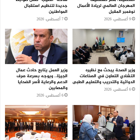
المهرجان العالمي لريادة الأعمال
جديدة لتنظيم استقبال
نوفمبر المقبل
المواطنين
9 أغسطس، 2026
7 أغسطس، 2026
وزير الصحة يبحث مع نظيره
وزير العمل يتابع حادث عمال
التشادي التعاون في الصناعات
الجيزة.. ويوجه بسرعة صرف
الدوائية والتدريب والتعليم الطبى
الدعم والرعاية لأسر الضحايا
والمصابين
6 أغسطس، 2026
6 أغسطس، 2026