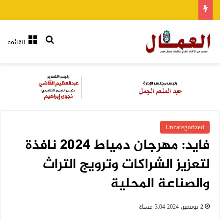
بحث عن
القائمة
Uncategorized
فايد: مهرجان دمياط 2024 نافذة
لتعزيز الشراكات وترويج التراث
والصناعة المحلية
2 نوفمبر، 2024 3:04 مساءً