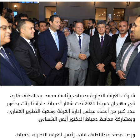
شاركت الغرفة التجارية بدمياط، برئاسة محمد عبداللطيف فايد،
في مهرجان دمياط 2024 تحت شعار “دمياط حاجة تانية”، بحضور
عدد كبير من أعضاء مجلس إدارة الغرفة وشعبة التطوير العقاري،
وبمشاركة محافظ دمياط الدكتور أيمن الشهابي.
ورحب محمد عبداللطيف فايد، رئيس الغرفة التجارية بدمياط،