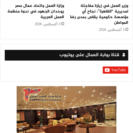
وزير العمل في زيارة مفاجئة
وزارة العمل واتحاد عمال مصر
لمديرية “القاهرة”: نجاح أي
يوحدان الجهود في ندوة منظمة
مؤسسة حكومية يقاس بمدى رضا
العمل العربية
المواطن
3 أغسطس، 2026
3 أغسطس، 2026
قناة بوابة العمال على يوتيوب