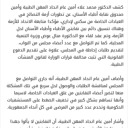
كشف الدكتور محمد علاء أمين عام اتحاد المهن الطبية وأمين
صندوق نقابة أطباء الأسنان، عن تطورات أزمة التصالح في
العيادات الخاصة من سكني لإداري، مؤكدا متابعة الاتحاد للأزمة
وهناك تنسيق دائم بين نقابتي الأطباء وأطباء الأسنان لحل
الأزمة، وتم عقد لقاء مع الدكتورة منال عوض وزيرة التنمية
المحلية، كما تم التواصل مع عدد أعضاء مجلس من النواب،
لتقديم طلبات إحاطة في المجلس، علاوة على تقديم الدفوع
القانونية التي تثبت مخالفة قرارات الوزارة لقانون المنشآت
الطبية.
وأضاف أمين عام اتحاد المهن الطبية، أنه جاري التواصل مع
المجلس لمناقشة الطلبات والوصول لحل سريع في تلك المشكلة
منعا لتضرر أعضاء النقابتين من غلق العيادات الخاصة، لاسيما
وأنها تساهم بشكل كبير في تخفيف الضغط على المستشفيات
الحكومية وتخدم عدد كبير من المرضى في كل أنحاء الجمهورية.
وأشار أمين عام اتحاد المهن الطبية، أن النقابتين لا يألوا جهدا