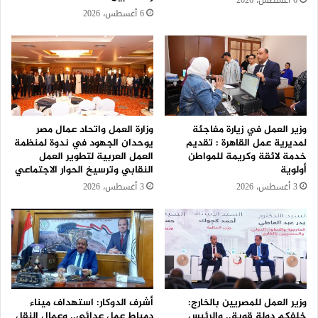
6 أغسطس، 2026
6 أغسطس، 2026
وزير العمل في زيارة مفاجئة
وزارة العمل واتحاد عمال مصر
لمديرية عمل القاهرة : تقديم
يوحدان الجهود في ندوة لمنظمة
خدمة لائقة وكريمة للمواطن
العمل العربية لتطوير العمل
أولوية
النقابي وترسيخ الحوار الاجتماعي
3 أغسطس، 2026
3 أغسطس، 2026
وزير العمل للمصريين بالخارج:
أشرف الدوكار: استهداف ميناء
خلفكم دولة قوية.. والرئيس
دمياط عمل عدائي.. وعمال النقل