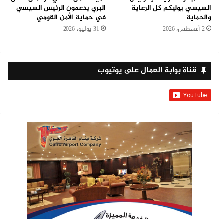
السيسي يوليكم كل الرعاية
البري يدعمون الرئيس السيسي
والحماية
في حماية الأمن القومي
2 أغسطس، 2026
31 يوليو، 2026
قناة بوابة العمال على يوتيوب