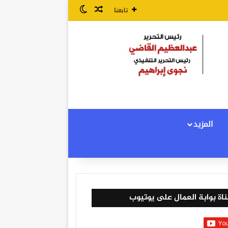
مقال عشوائي
الوضع المظلم
تابعنا
المزيد
اة بوابة العمال على يوتيوب