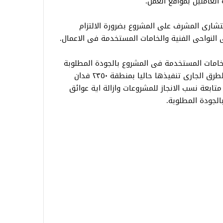
العاملين بمواقع العمل.
ستشارى المشرف على المشروع بضرورة الالتزام
 النواحى الفنية والخامات المستخدمة فى الاعمال.
لخامات المستخدمة فى المشروع بالجودة المطلوبة
كما تم المرور على بعض اعمال المرافق والطرق الجارى تنفيذها حاليا بمنطقة ٢٣٥٠ فدان
ابعة نسب الانجاز للمشروعات وازالة اية عوائق
الجودة المطلوبة.