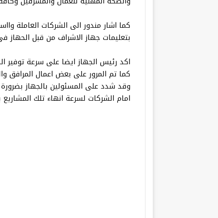
والصحة المهنية للعمال والمشرفين وكافة 
كما اشار مندور الى الشركات العاملة واا
بتعليمات جهاز الاشراف من قبل الحهاز فى
اكد رئيس الجهاز ايضا على سرعة توفير ا
وقد شدد على المسئولين بالجهاز بضرورة مت
امام الشركات لسرعة انهاء تلك المشاريع ب