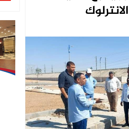
لانترلوك