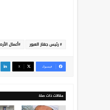
‫ رئيس جهاز العبور
أعمال الأرص
لي
فيسبوك
‫X
مقالات ذات صلة