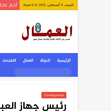
أخبار عاجل
,السبت, 8 أغسطس، 2026 8:52 مساءً
الرئيسية
الدولة
العمال
الاقتصاد
بحث
عن
Uncategorized
رئيس جهاز العبو