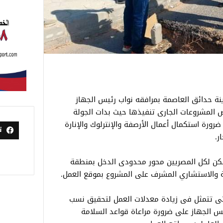
ة حدائق العاصمة بمرافقه نواب رئيس الجهاز
 المشروعات الجارى تنفيذها حيث بدات الجولة
ورة استكمال أعمال الأرصفة والإنترلوك والإنارة
ت
ر.
سكن لكل المصريين محور محدودى الدخل بمنطقة
تى تتمثل فى زيادة معدلات العمل لتحقيق نسب
س الجهاز على ضرورة مراعاة قواعد السلامة