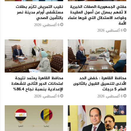
مفتي الجمهورية:الصفات الخبرية
نقيب التمريض تكرّم بطلات
لا تُفهم بمعزل عن أصول العقيدة
مستشفى أورام مدينة نصر
وقواعد الاستدلال التي قررها علماء
بالتأمين الصحي
الأمة
6 أغسطس، 2026
6 أغسطس، 2026
محافظ القاهرة : خفض الحد
محافظ القاهرة يعتمد نتيجة
الأدنى لتنسيق القبول بالثانوى
امتحانات الدور الثانى للشهادة
العام 5 درجات
الإعدادية بنسبة نجاح 86.4%
6 أغسطس، 2026
6 أغسطس، 2026