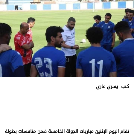
كتب- يسري غازي
تقام اليوم الإثنين مباريات الجولة الخامسة ضمن منافسات بطولة