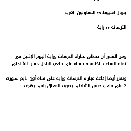
بترول اسيوط vs المقاولون العرب
الترسانه vs راية
ومن المقرر أن تنطلق مباراة الترسانة وراية اليوم الإثنين فى
تمام الساعة الخامسة مساء على ملعب الراحل حسن الشاذلي
وتقرر أيضا إذاعة مباراة الترسانة ورايه على قناة أون تايم سبورت
2 على ملعب حسن الشاذلى بصوت المعلق رامى بهجت.