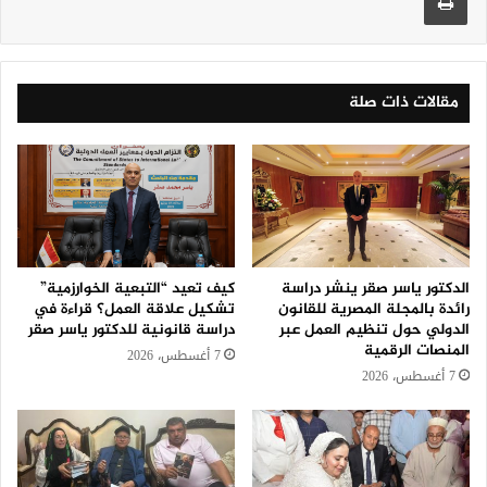
مقالات ذات صلة
الدكتور ياسر صقر ينشر دراسة
كيف تعيد “التبعية الخوارزمية”
رائدة بالمجلة المصرية للقانون
تشكيل علاقة العمل؟ قراءة في
الدولي حول تنظيم العمل عبر
دراسة قانونية للدكتور ياسر صقر
المنصات الرقمية
7 أغسطس، 2026
7 أغسطس، 2026