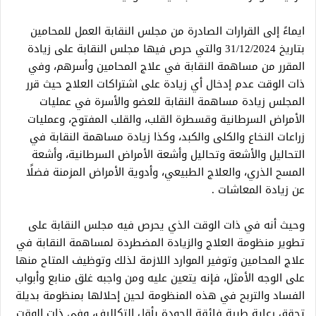
ايماءً إلى القرارات الصادرة من مجلس النقابة العمل للمحامين
بتاريخ 31/12/2024 والتي حرص فيها مجلس النقابة على زيادة
المقرر من مساهمة النقابة في علاج المحامين وأسرهم، وفي
ذات الوقت عدم إدخال أي زيادة على اشتراكات العلاج حيث قرر
المجلس زيادة مساهمة النقابة للعضو والأسرة في عمليات
الأمراض السرطانية وقسطرة القلب، والقلب المفتوح، وعمليات
زراعات النخاع والكلى والكبد، وكذا زيادة مساهمة النقابة في
التحاليل والأشعة وتحاليل وأشعة الأمراض السرطانية، وأشعة
المسح الذري، والعلاج الطبيعي، وأدوية الأمراض المزمنة فضلًا
عن زيادة المعاشات .
وحيث أنه في ذات الوقت الذي يحرص فيه مجلس النقابة على
تطوير منظومة العلاج والزيادة المضطردة لمساهمة النقابة في
علاج المحامين وتوفير الموارد اللازمة لذلك وتوظيف المتاح منها
على الوجه الأمثل، فإنه يتعين عليه ومن واجبه غلق منابع وأبواب
الفساد والتربح في هذه المنظومة لحين إحلالها بمنظومة بديلة
تحقق رعاية طبية فائقة الجودة بأقل التكاليف، وفي ذات الوقت