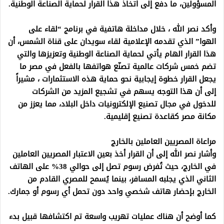
المسؤولين، ما دفع إلى اتخاذ هذا القرار لحماية الصناعة الوطنية.
وأكد نصر الله ، خلال مداخلة هاتفية في برنامج “لقاء على
الهوا” الذي تقدمه الإعلامية لقاء سويدان على قناة الشمس، أن
هذا القرار الهام يأتي لحماية الصناعة الوطنية وتعزيزها والتي
تضم خمس شركات عالمية تصنّع هواتفها بالفعل في مصر ما
يجعل القرار خطوة إيجابية نحو حماية هذه الاستثمارات ، مشيراً
إلى أن هذا التوجه يسهم في تشجيع المزيد من الشركات
للدخول في مجال تصنيع الإلكترونيات داخل البلاد، مما يعزز من
مكانة مصر كقاعدة تصنيع إقليمية.
مراعاة المصريين العاملين بالخارج
وأشار نصر الله إلى أن القرار أخذ بعين الاعتبار المصريين العاملين
في الخارج، حيث تُفرض رسوم تصل إلى حوالي 38% على الهاتف
الثاني الذي يجلبه المسافر، بينما يُسمح للمصري القادم من
الخارج بإحضار هاتف شخصي واحد دون تحمل أي رسوم أو جمارك.
كما أوضح أن هناك عمليات تهريب واسعة تم اكتشافها قبيل بدء