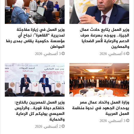
وزير العمل يتابع حادث عمال
وزير العمل في زيارة مفاجئة
الجيزة.. ويوجه بسرعة صرف
لمديرية “القاهرة”: نجاح أي
الدعم والرعاية لأسر الضحايا
مؤسسة حكومية يقاس بمدى رضا
والمصابين
المواطن
6 أغسطس، 2026
3 أغسطس، 2026
وزارة العمل واتحاد عمال مصر
وزير العمل للمصريين بالخارج:
يوحدان الجهود في ندوة منظمة
خلفكم دولة قوية.. والرئيس
العمل العربية
السيسي يوليكم كل الرعاية
والحماية
3 أغسطس، 2026
2 أغسطس، 2026