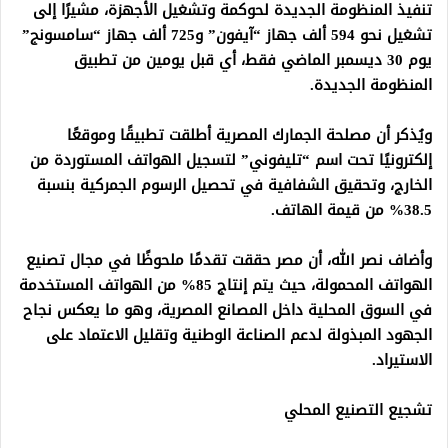
تنفيذ المنظومة الجديدة لحوكمة وتشغيل الأجهزة، مشيرًا إلى
تشغيل نحو 594 ألف جهاز “آيفون” و725 ألف جهاز “سامسونج”
يوم 30 ديسمبر الماضي فقط، أي قبل يومين من تطبيق
المنظومة الجديدة.
ويُذكر أن مصلحة الجمارك المصرية أطلقت تطبيقًا وموقعًا
إلكترونيًا تحت اسم “تليفوني” لتسجيل الهواتف المستوردة من
الخارج، وتحقيق الشفافية في تحصيل الرسوم الجمركية بنسبة
38.5% من قيمة الهاتف.
وأضاف نصر الله، أن مصر حققت تقدمًا ملحوظًا في مجال تصنيع
الهواتف المحمولة، حيث يتم إنتاج 85% من الهواتف المستخدمة
في السوق المحلية داخل المصانع المصرية، وهو ما يعكس نجاح
الجهود المبذولة لدعم الصناعة الوطنية وتقليل الاعتماد على
الاستيراد.
تشجيع التصنيع المحلي