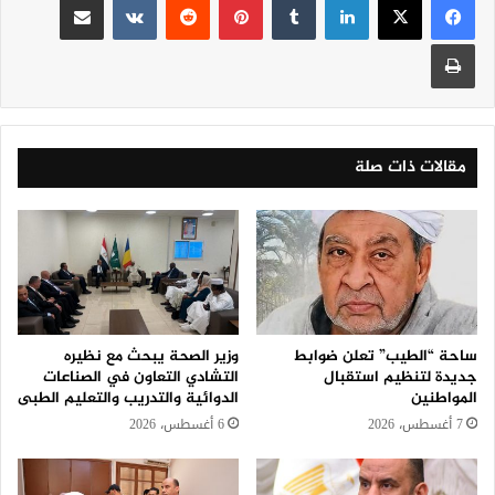
طباعة
مقالات ذات صلة
ساحة “الطيب” تعلن ضوابط
وزير الصحة يبحث مع نظيره
جديدة لتنظيم استقبال
التشادي التعاون في الصناعات
المواطنين
الدوائية والتدريب والتعليم الطبى
7 أغسطس، 2026
6 أغسطس، 2026